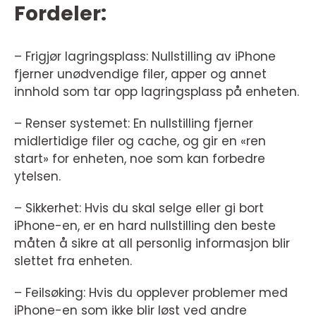
Fordeler:
– Frigjør lagringsplass: Nullstilling av iPhone
fjerner unødvendige filer, apper og annet
innhold som tar opp lagringsplass på enheten.
– Renser systemet: En nullstilling fjerner
midlertidige filer og cache, og gir en «ren
start» for enheten, noe som kan forbedre
ytelsen.
– Sikkerhet: Hvis du skal selge eller gi bort
iPhone-en, er en hard nullstilling den beste
måten å sikre at all personlig informasjon blir
slettet fra enheten.
– Feilsøking: Hvis du opplever problemer med
iPhone-en som ikke blir løst ved andre