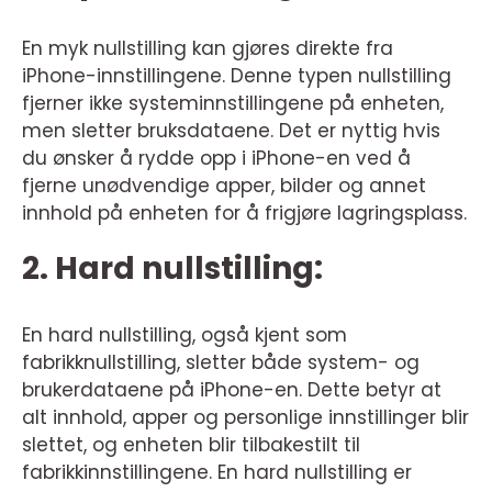
En myk nullstilling kan gjøres direkte fra
iPhone-innstillingene. Denne typen nullstilling
fjerner ikke systeminnstillingene på enheten,
men sletter bruksdataene. Det er nyttig hvis
du ønsker å rydde opp i iPhone-en ved å
fjerne unødvendige apper, bilder og annet
innhold på enheten for å frigjøre lagringsplass.
2. Hard nullstilling:
En hard nullstilling, også kjent som
fabrikknullstilling, sletter både system- og
brukerdataene på iPhone-en. Dette betyr at
alt innhold, apper og personlige innstillinger blir
slettet, og enheten blir tilbakestilt til
fabrikkinnstillingene. En hard nullstilling er