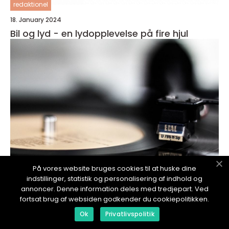
redaktionel
18. January 2024
Bil og lyd - en lydopplevelse på fire hjul
På vores website bruges cookies til at huske dine
indstillinger, statistik og personalisering af indhold og
annoncer. Denne information deles med tredjepart. Ved
redaktionel
fortsat brug af websiden godkender du cookiepolitikken.
17. January 2024
Ok
Privatlivspolitik
Dårlig lyd på iPhone: En Dybdegående