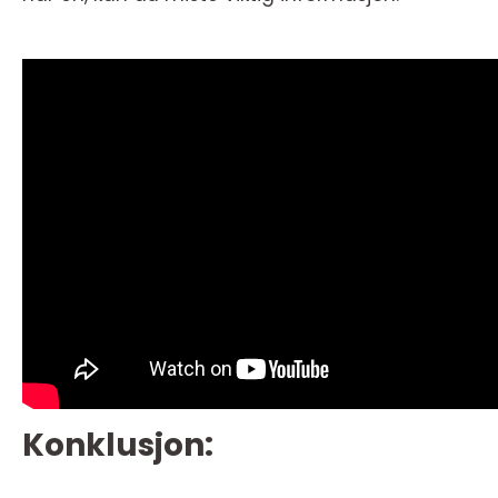
Konklusjon: