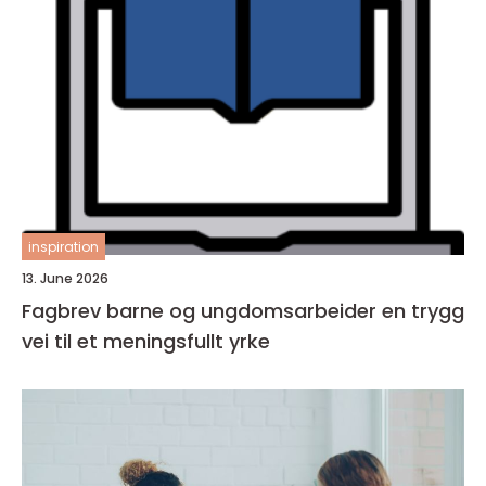
inspiration
13. June 2026
Fagbrev barne og ungdomsarbeider en trygg
vei til et meningsfullt yrke