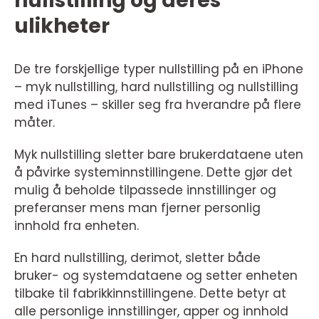
nullstilling og deres
ulikheter
De tre forskjellige typer nullstilling på en iPhone
– myk nullstilling, hard nullstilling og nullstilling
med iTunes – skiller seg fra hverandre på flere
måter.
Myk nullstilling sletter bare brukerdataene uten
å påvirke systeminnstillingene. Dette gjør det
mulig å beholde tilpassede innstillinger og
preferanser mens man fjerner personlig
innhold fra enheten.
En hard nullstilling, derimot, sletter både
bruker- og systemdataene og setter enheten
tilbake til fabrikkinnstillingene. Dette betyr at
alle personlige innstillinger, apper og innhold