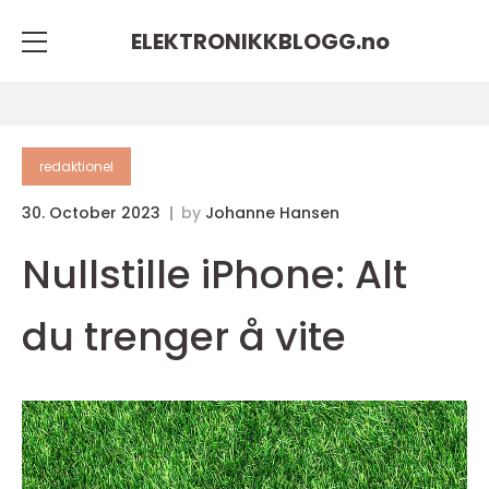
ELEKTRONIKKBLOGG.
no
redaktionel
30. October 2023
by
Johanne Hansen
Nullstille iPhone: Alt
du trenger å vite