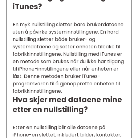
iTunes?
En myk nullstilling sletter bare brukerdataene
uten å påvirke systeminnstillingene. En hard
nullstilling sletter både bruker- og
systemdataene og setter enheten tilbake til
fabrikkinnstillingene. Nullstilling med iTunes er
en metode som brukes når du ikke har tilgang
til iPhone-innstillingene eller når enheten er
låst. Denne metoden bruker iTunes-
programvaren til å gjenopprette enheten til
fabrikkinnstillingene.
Hva skjer med dataene mine
etter en nullstilling?
Etter en nullstilling blir alle dataene på
iPhone-en slettet, inkludert bilder, kontakter,