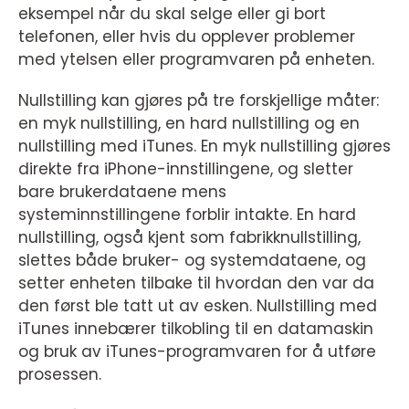
eksempel når du skal selge eller gi bort
telefonen, eller hvis du opplever problemer
med ytelsen eller programvaren på enheten.
Nullstilling kan gjøres på tre forskjellige måter:
en myk nullstilling, en hard nullstilling og en
nullstilling med iTunes. En myk nullstilling gjøres
direkte fra iPhone-innstillingene, og sletter
bare brukerdataene mens
systeminnstillingene forblir intakte. En hard
nullstilling, også kjent som fabrikknullstilling,
slettes både bruker- og systemdataene, og
setter enheten tilbake til hvordan den var da
den først ble tatt ut av esken. Nullstilling med
iTunes innebærer tilkobling til en datamaskin
og bruk av iTunes-programvaren for å utføre
prosessen.