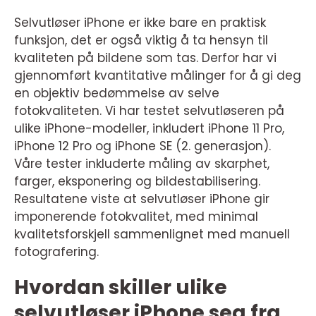
Selvutløser iPhone er ikke bare en praktisk
funksjon, det er også viktig å ta hensyn til
kvaliteten på bildene som tas. Derfor har vi
gjennomført kvantitative målinger for å gi deg
en objektiv bedømmelse av selve
fotokvaliteten. Vi har testet selvutløseren på
ulike iPhone-modeller, inkludert iPhone 11 Pro,
iPhone 12 Pro og iPhone SE (2. generasjon).
Våre tester inkluderte måling av skarphet,
farger, eksponering og bildestabilisering.
Resultatene viste at selvutløser iPhone gir
imponerende fotokvalitet, med minimal
kvalitetsforskjell sammenlignet med manuell
fotografering.
Hvordan skiller ulike
selvutløser iPhone seg fra