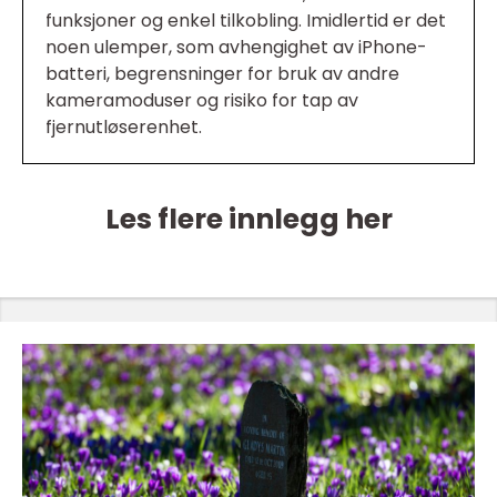
funksjoner og enkel tilkobling. Imidlertid er det
noen ulemper, som avhengighet av iPhone-
batteri, begrensninger for bruk av andre
kameramoduser og risiko for tap av
fjernutløserenhet.
Les flere innlegg her