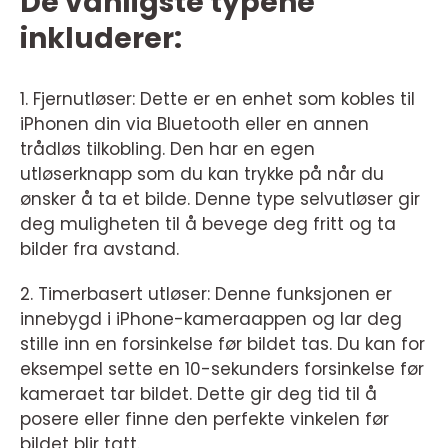
De vanligste typene
inkluderer:
1. Fjernutløser: Dette er en enhet som kobles til
iPhonen din via Bluetooth eller en annen
trådløs tilkobling. Den har en egen
utløserknapp som du kan trykke på når du
ønsker å ta et bilde. Denne type selvutløser gir
deg muligheten til å bevege deg fritt og ta
bilder fra avstand.
2. Timerbasert utløser: Denne funksjonen er
innebygd i iPhone-kameraappen og lar deg
stille inn en forsinkelse før bildet tas. Du kan for
eksempel sette en 10-sekunders forsinkelse før
kameraet tar bildet. Dette gir deg tid til å
posere eller finne den perfekte vinkelen før
bildet blir tatt.