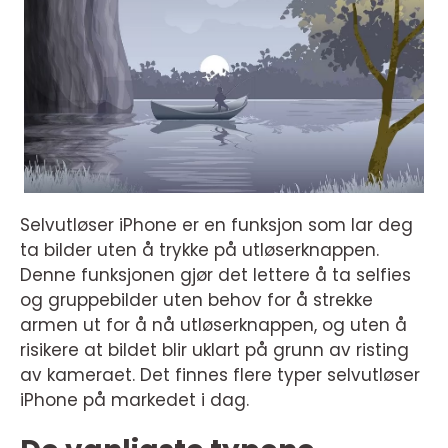
Selvutløser iPhone er en funksjon som lar deg
ta bilder uten å trykke på utløserknappen.
Denne funksjonen gjør det lettere å ta selfies
og gruppebilder uten behov for å strekke
armen ut for å nå utløserknappen, og uten å
risikere at bildet blir uklart på grunn av risting
av kameraet. Det finnes flere typer selvutløser
iPhone på markedet i dag.