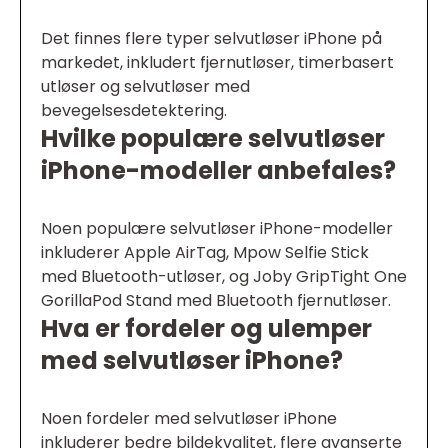
Det finnes flere typer selvutløser iPhone på
markedet, inkludert fjernutløser, timerbasert
utløser og selvutløser med
bevegelsesdetektering.
Hvilke populære selvutløser
iPhone-modeller anbefales?
Noen populære selvutløser iPhone-modeller
inkluderer Apple AirTag, Mpow Selfie Stick
med Bluetooth-utløser, og Joby GripTight One
GorillaPod Stand med Bluetooth fjernutløser.
Hva er fordeler og ulemper
med selvutløser iPhone?
Noen fordeler med selvutløser iPhone
inkluderer bedre bildekvalitet, flere avanserte