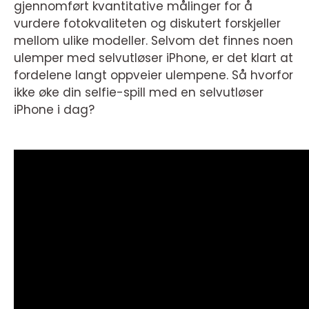
gjennomført kvantitative målinger for å
vurdere fotokvaliteten og diskutert forskjeller
mellom ulike modeller. Selvom det finnes noen
ulemper med selvutløser iPhone, er det klart at
fordelene langt oppveier ulempene. Så hvorfor
ikke øke din selfie-spill med en selvutløser
iPhone i dag?