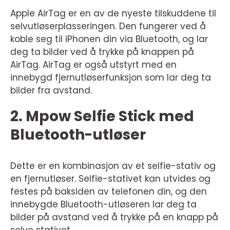
Apple AirTag er en av de nyeste tilskuddene til
selvutløserplasseringen. Den fungerer ved å
koble seg til iPhonen din via Bluetooth, og lar
deg ta bilder ved å trykke på knappen på
AirTag. AirTag er også utstyrt med en
innebygd fjernutløserfunksjon som lar deg ta
bilder fra avstand.
2. Mpow Selfie Stick med
Bluetooth-utløser
Dette er en kombinasjon av et selfie-stativ og
en fjernutløser. Selfie-stativet kan utvides og
festes på baksiden av telefonen din, og den
innebygde Bluetooth-utløseren lar deg ta
bilder på avstand ved å trykke på en knapp på
selve stativet.