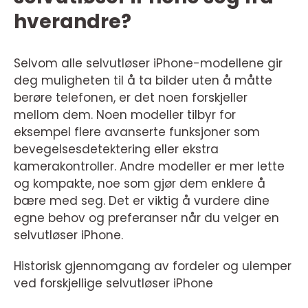
hverandre?
Selvom alle selvutløser iPhone-modellene gir
deg muligheten til å ta bilder uten å måtte
berøre telefonen, er det noen forskjeller
mellom dem. Noen modeller tilbyr for
eksempel flere avanserte funksjoner som
bevegelsesdetektering eller ekstra
kamerakontroller. Andre modeller er mer lette
og kompakte, noe som gjør dem enklere å
bære med seg. Det er viktig å vurdere dine
egne behov og preferanser når du velger en
selvutløser iPhone.
Historisk gjennomgang av fordeler og ulemper
ved forskjellige selvutløser iPhone