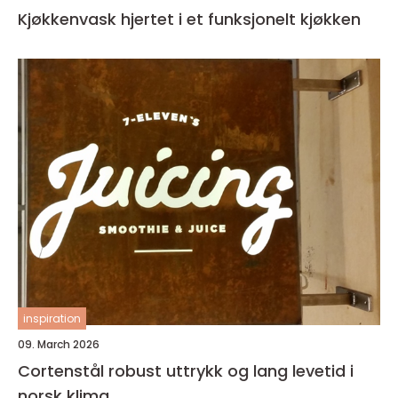
Kjøkkenvask hjertet i et funksjonelt kjøkken
inspiration
09. March 2026
Cortenstål robust uttrykk og lang levetid i
norsk klima