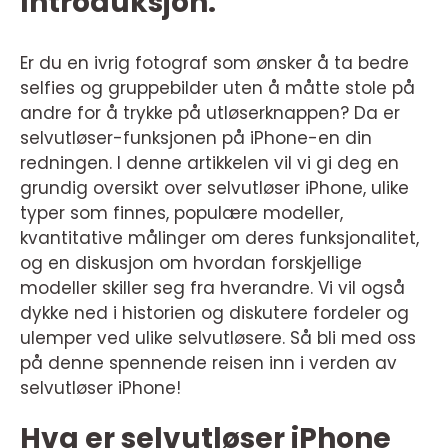
Introduksjon:
Er du en ivrig fotograf som ønsker å ta bedre
selfies og gruppebilder uten å måtte stole på
andre for å trykke på utløserknappen? Da er
selvutløser-funksjonen på iPhone-en din
redningen. I denne artikkelen vil vi gi deg en
grundig oversikt over selvutløser iPhone, ulike
typer som finnes, populære modeller,
kvantitative målinger om deres funksjonalitet,
og en diskusjon om hvordan forskjellige
modeller skiller seg fra hverandre. Vi vil også
dykke ned i historien og diskutere fordeler og
ulemper ved ulike selvutløsere. Så bli med oss
på denne spennende reisen inn i verden av
selvutløser iPhone!
Hva er selvutløser iPhone