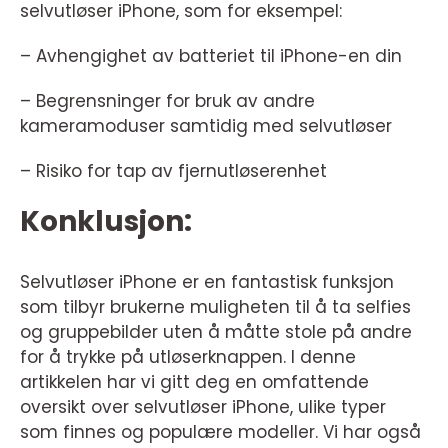
selvutløser iPhone, som for eksempel:
– Avhengighet av batteriet til iPhone-en din
– Begrensninger for bruk av andre
kameramoduser samtidig med selvutløser
– Risiko for tap av fjernutløserenhet
Konklusjon:
Selvutløser iPhone er en fantastisk funksjon
som tilbyr brukerne muligheten til å ta selfies
og gruppebilder uten å måtte stole på andre
for å trykke på utløserknappen. I denne
artikkelen har vi gitt deg en omfattende
oversikt over selvutløser iPhone, ulike typer
som finnes og populære modeller. Vi har også