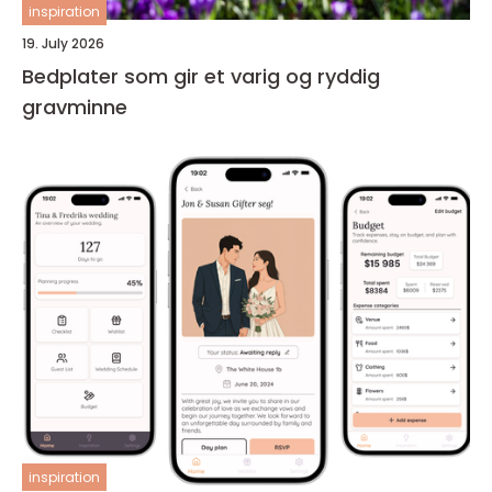
inspiration
19. July 2026
Bedplater som gir et varig og ryddig
gravminne
inspiration