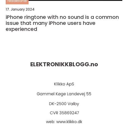
redaktionel
17. January 2024
iPhone ringtone with no sound is a common
issue that many iPhone users have
experienced
ELEKTRONIKKBLOGG.
no
web:
www.klikko.dk