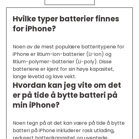
Hvilke typer batterier finnes
for iPhone?
Noen av de mest populære batteritypene for
iPhone er litium-ion-batterier (Li-ion) og
litium-polymer-batterier (Li-poly). Disse
batteriene er kjent for sin høye kapasitet,
lange levetid og lave vekt.
Hvordan kan jeg vite om det
er på tide å bytte batteri på
min iPhone?
Noen tegn på at det kan være på tide å bytte
batteri på iPhone inkluderer rask utlading,
redusert batterikapasitet og uventede