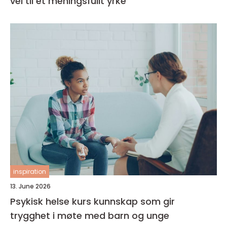
vei til et meningsfullt yrke
inspiration
13. June 2026
Psykisk helse kurs kunnskap som gir
trygghet i møte med barn og unge