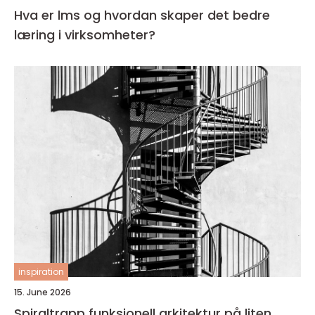
Hva er lms og hvordan skaper det bedre
læring i virksomheter?
inspiration
15. June 2026
Spiraltrapp funksjonell arkitektur på liten