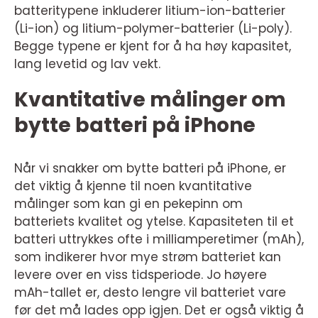
batteritypene inkluderer litium-ion-batterier
(Li-ion) og litium-polymer-batterier (Li-poly).
Begge typene er kjent for å ha høy kapasitet,
lang levetid og lav vekt.
Kvantitative målinger om
bytte batteri på iPhone
Når vi snakker om bytte batteri på iPhone, er
det viktig å kjenne til noen kvantitative
målinger som kan gi en pekepinn om
batteriets kvalitet og ytelse. Kapasiteten til et
batteri uttrykkes ofte i milliamperetimer (mAh),
som indikerer hvor mye strøm batteriet kan
levere over en viss tidsperiode. Jo høyere
mAh-tallet er, desto lengre vil batteriet vare
før det må lades opp igjen. Det er også viktig å