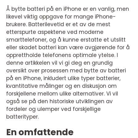
Å bytte batteri på en iPhone er en vanlig, men
likevel viktig oppgave for mange iPhone-
brukere. Batterilevetid er et av de mest
etterspurte aspektene ved moderne
smarttelefoner, og å kunne erstatte et utslitt
eller skadet batteri kan være avgjørende for å
opprettholde telefonens optimale ytelse. I
denne artikkelen vil vi gi deg en grundig
oversikt over prosessen med bytte av batteri
på en iPhone, inkludert ulike typer batterier,
kvantitative målinger og en diskusjon om
forskjellene mellom ulike alternativer. Vi vil
også se på den historiske utviklingen av
fordeler og ulemper ved forskjellige
batterityper.
En omfattende