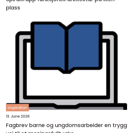
plass
inspiration
13. June 2026
Fagbrev barne og ungdomsarbeider en trygg