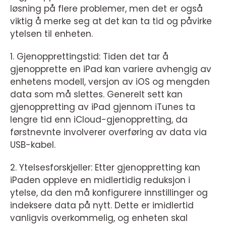
løsning på flere problemer, men det er også
viktig å merke seg at det kan ta tid og påvirke
ytelsen til enheten.
1. Gjenopprettingstid: Tiden det tar å
gjenopprette en iPad kan variere avhengig av
enhetens modell, versjon av iOS og mengden
data som må slettes. Generelt sett kan
gjenoppretting av iPad gjennom iTunes ta
lengre tid enn iCloud-gjenoppretting, da
førstnevnte involverer overføring av data via
USB-kabel.
2. Ytelsesforskjeller: Etter gjenoppretting kan
iPaden oppleve en midlertidig reduksjon i
ytelse, da den må konfigurere innstillinger og
indeksere data på nytt. Dette er imidlertid
vanligvis overkommelig, og enheten skal