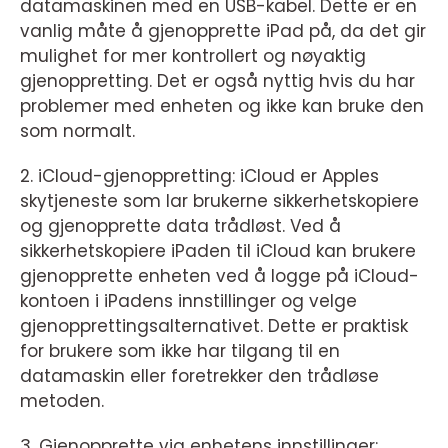
datamaskinen med en USB-kabel. Dette er en
vanlig måte å gjenopprette iPad på, da det gir
mulighet for mer kontrollert og nøyaktig
gjenoppretting. Det er også nyttig hvis du har
problemer med enheten og ikke kan bruke den
som normalt.
2. iCloud-gjenoppretting: iCloud er Apples
skytjeneste som lar brukerne sikkerhetskopiere
og gjenopprette data trådløst. Ved å
sikkerhetskopiere iPaden til iCloud kan brukere
gjenopprette enheten ved å logge på iCloud-
kontoen i iPadens innstillinger og velge
gjenopprettingsalternativet. Dette er praktisk
for brukere som ikke har tilgang til en
datamaskin eller foretrekker den trådløse
metoden.
3. Gjenopprette via enhetens innstillinger: