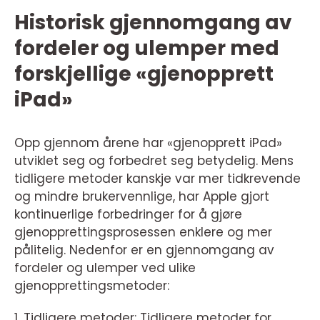
Historisk gjennomgang av
fordeler og ulemper med
forskjellige «gjenopprett
iPad»
Opp gjennom årene har «gjenopprett iPad»
utviklet seg og forbedret seg betydelig. Mens
tidligere metoder kanskje var mer tidkrevende
og mindre brukervennlige, har Apple gjort
kontinuerlige forbedringer for å gjøre
gjenopprettingsprosessen enklere og mer
pålitelig. Nedenfor er en gjennomgang av
fordeler og ulemper ved ulike
gjenopprettingsmetoder:
1. Tidligere metoder: Tidligere metoder for