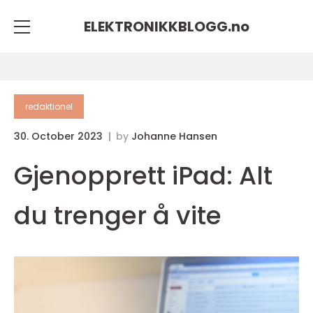
ELEKTRONIKKBLOGG.
no
redaktionel
30. October 2023
by
Johanne Hansen
Gjenopprett iPad: Alt
du trenger å vite