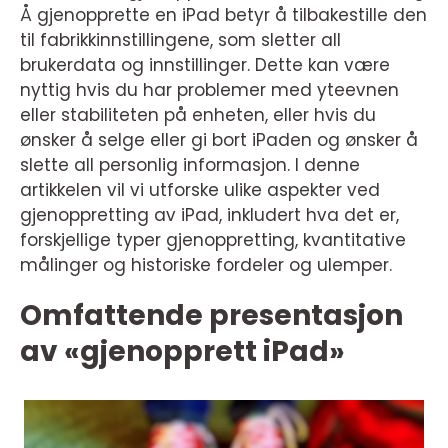
Å gjenopprette en iPad betyr å tilbakestille den
til fabrikkinnstillingene, som sletter all
brukerdata og innstillinger. Dette kan være
nyttig hvis du har problemer med yteevnen
eller stabiliteten på enheten, eller hvis du
ønsker å selge eller gi bort iPaden og ønsker å
slette all personlig informasjon. I denne
artikkelen vil vi utforske ulike aspekter ved
gjenoppretting av iPad, inkludert hva det er,
forskjellige typer gjenoppretting, kvantitative
målinger og historiske fordeler og ulemper.
Omfattende presentasjon
av «gjenopprett iPad»