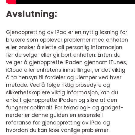
Avslutning:
Gjenoppretting av iPad er en nyttig løsning for
brukere som opplever problemer med enheten
eller ønsker å slette all personlig informasjon
før de selger eller gir bort enheten. Enten du
velger å gjenopprette iPaden gjennom iTunes,
iCloud eller enhetens innstillinger, er det viktig
å ta hensyn til fordeler og ulemper ved hver
metode. Ved å følge riktig prosedyre og
sikkerhetskopiere viktig informasjon, kan du
enkelt gjenopprette iPaden og sikre at den
fungerer optimalt. For teknologi- og gadget-
nerder er denne guiden en essensiell
referanse for gjenoppretting av iPad og
hvordan du kan løse vanlige problemer.