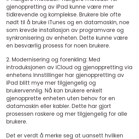
gjenoppretting av iPad kunne være mer
tidkrevende og komplekse. Brukere ble ofte
nødt til å bruke iTunes og en datamaskin, noe
som krevde installasjon av programvare og
synkronisering av enheten. Dette kunne være
en besværlig prosess for noen brukere.
2. Modernisering og forenkling: Med
introduksjonen av iCloud og gjenoppretting via
enhetens innstillinger har gjenoppretting av
iPad blitt mye mer tilgjengelig og
brukervennlig. Nå kan brukere enkelt
gjenopprette enheten uten behov for en
datamaskin eller kabler. Dette har gjort
prosessen raskere og mer tilgjengelig for alle
brukere.
Det er verdt å merke seg at uansett hvilken