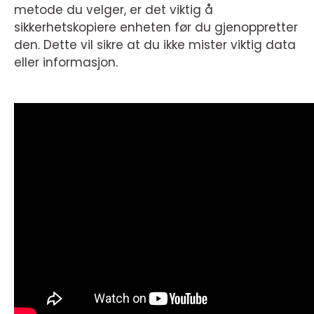
metode du velger, er det viktig å
sikkerhetskopiere enheten før du gjenoppretter
den. Dette vil sikre at du ikke mister viktig data
eller informasjon.