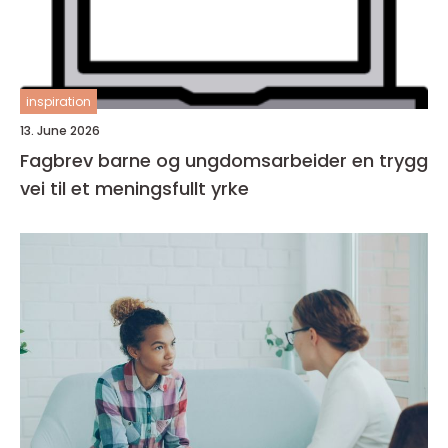
inspiration
13. June 2026
Fagbrev barne og ungdomsarbeider en trygg
vei til et meningsfullt yrke