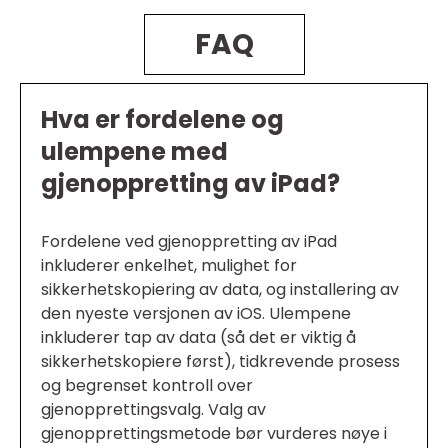
FAQ
Hva er fordelene og
ulempene med
gjenoppretting av iPad?
Fordelene ved gjenoppretting av iPad
inkluderer enkelhet, mulighet for
sikkerhetskopiering av data, og installering av
den nyeste versjonen av iOS. Ulempene
inkluderer tap av data (så det er viktig å
sikkerhetskopiere først), tidkrevende prosess
og begrenset kontroll over
gjenopprettingsvalg. Valg av
gjenopprettingsmetode bør vurderes nøye i