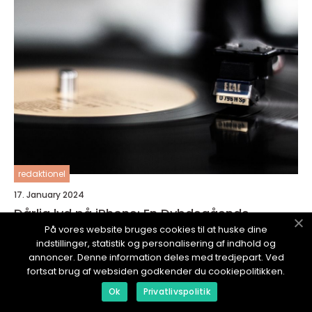
redaktionel
17. January 2024
Dårlig lyd på iPhone: En Dybdegående
Oversikt
På vores website bruges cookies til at huske dine
indstillinger, statistik og personalisering af indhold og
annoncer. Denne information deles med tredjepart. Ved
fortsat brug af websiden godkender du cookiepolitikken.
Ok
Privatlivspolitik