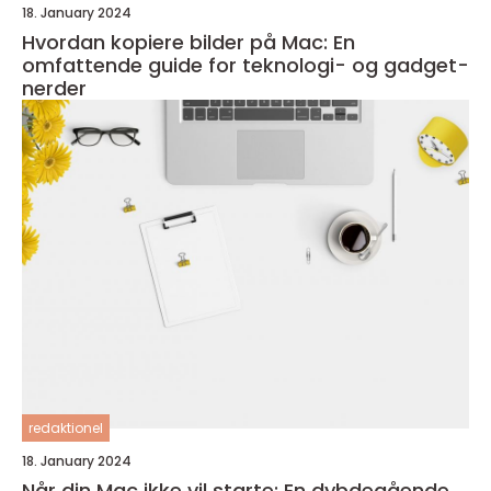
18. January 2024
Hvordan kopiere bilder på Mac: En
omfattende guide for teknologi- og gadget-
nerder
redaktionel
18. January 2024
Når din Mac ikke vil starte: En dybdegående