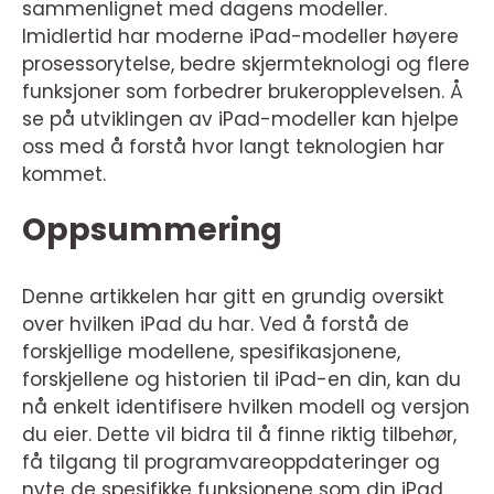
sammenlignet med dagens modeller.
Imidlertid har moderne iPad-modeller høyere
prosessorytelse, bedre skjermteknologi og flere
funksjoner som forbedrer brukeropplevelsen. Å
se på utviklingen av iPad-modeller kan hjelpe
oss med å forstå hvor langt teknologien har
kommet.
Oppsummering
Denne artikkelen har gitt en grundig oversikt
over hvilken iPad du har. Ved å forstå de
forskjellige modellene, spesifikasjonene,
forskjellene og historien til iPad-en din, kan du
nå enkelt identifisere hvilken modell og versjon
du eier. Dette vil bidra til å finne riktig tilbehør,
få tilgang til programvareoppdateringer og
nyte de spesifikke funksjonene som din iPad