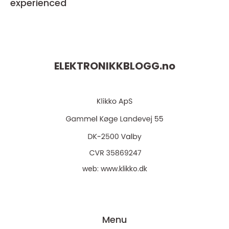
experienced
ELEKTRONIKKBLOGG.
no
web:
www.klikko.dk
Menu