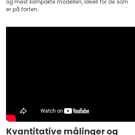
og mest kompakte modellen, ideell for de som
er på farten.
Kvantitative målinger og