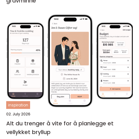
gravminne
inspiration
02. July 2026
Alt du trenger å vite for å planlegge et
vellykket bryllup