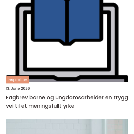
inspiration
13. June 2026
Fagbrev barne og ungdomsarbeider en trygg
vei til et meningsfullt yrke