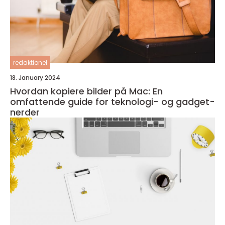
redaktionel
18. January 2024
Hvordan kopiere bilder på Mac: En
omfattende guide for teknologi- og gadget-
nerder