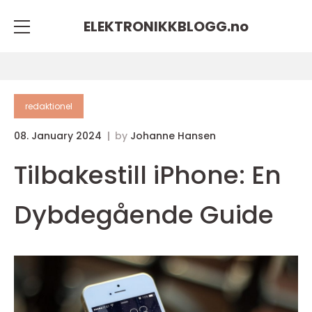
ELEKTRONIKKBLOGG.
no
redaktionel
08. January 2024
by
Johanne Hansen
Tilbakestill iPhone: En
Dybdegående Guide