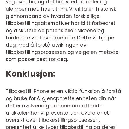
seg over tid, og det har vært fordeler og
ulemper med hvert trinn. Vi vil ta en historisk
gjennomgang av hvordan forskjellige
tilbakestillingsalternativer har blitt forbedret
og diskutere de potensielle risikoene og
fordelene ved hver metode. Dette vil hjelpe
deg med å forstå utviklingen av
tilbakestillingsprosessen og velge en metode
som passer best for deg.
Konklusjon:
Tilbakestill iPhone er en viktig funksjon å forstå
og bruke for å gjenopprette enheten din når
det er nødvendig. I denne omfattende
artikkelen har vi presentert en overordnet
oversikt over tilbakestillingsprosessen,
presentert ulike typer tilbakestilling og deres