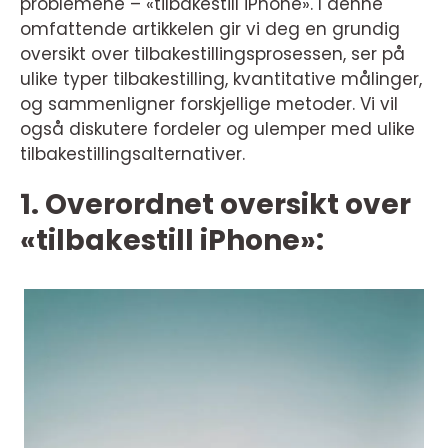
problemene – «tilbakestill iPhone». I denne
omfattende artikkelen gir vi deg en grundig
oversikt over tilbakestillingsprosessen, ser på
ulike typer tilbakestilling, kvantitative målinger,
og sammenligner forskjellige metoder. Vi vil
også diskutere fordeler og ulemper med ulike
tilbakestillingsalternativer.
1. Overordnet oversikt over
«tilbakestill iPhone»: