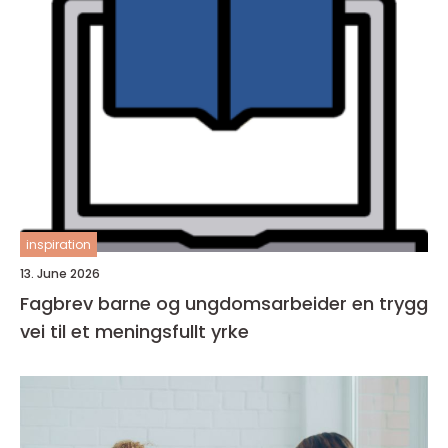
inspiration
13. June 2026
Fagbrev barne og ungdomsarbeider en trygg
vei til et meningsfullt yrke