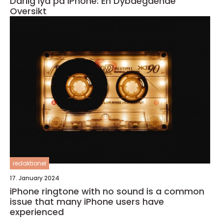
Dårlig lyd på iPhone: En Dybdegående
Oversikt
redaktionel
17. January 2024
iPhone ringtone with no sound is a common
issue that many iPhone users have
experienced