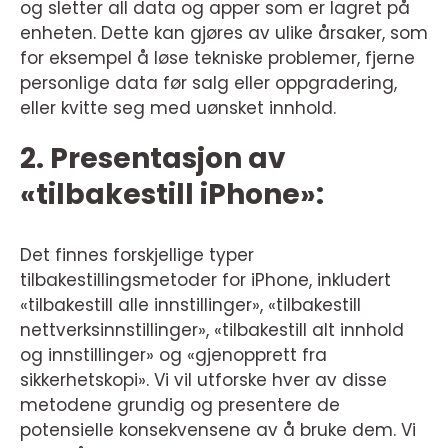
og sletter all data og apper som er lagret på
enheten. Dette kan gjøres av ulike årsaker, som
for eksempel å løse tekniske problemer, fjerne
personlige data før salg eller oppgradering,
eller kvitte seg med uønsket innhold.
2. Presentasjon av
«tilbakestill iPhone»:
Det finnes forskjellige typer
tilbakestillingsmetoder for iPhone, inkludert
«tilbakestill alle innstillinger», «tilbakestill
nettverksinnstillinger», «tilbakestill alt innhold
og innstillinger» og «gjenopprett fra
sikkerhetskopi». Vi vil utforske hver av disse
metodene grundig og presentere de
potensielle konsekvensene av å bruke dem. Vi