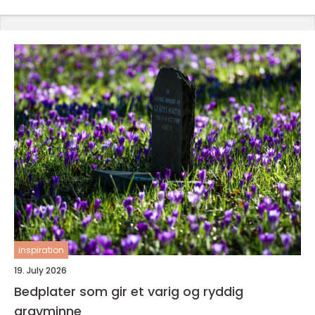
inspiration
19. July 2026
Bedplater som gir et varig og ryddig
gravminne