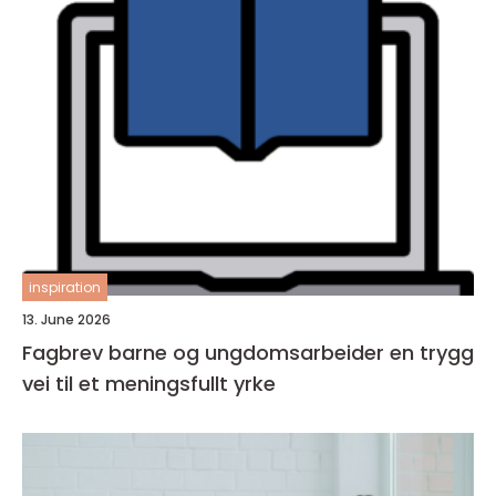
inspiration
13. June 2026
Fagbrev barne og ungdomsarbeider en trygg
vei til et meningsfullt yrke