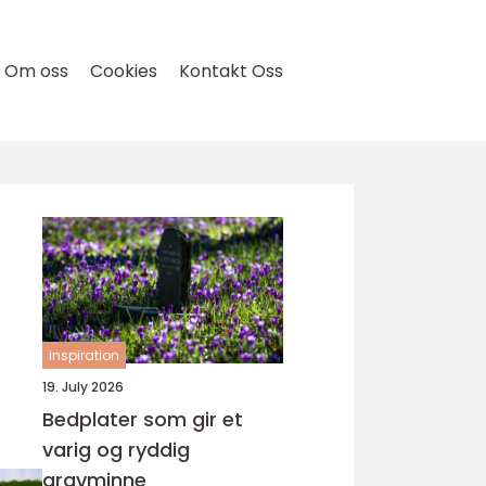
Om oss
Cookies
Kontakt Oss
inspiration
19. July 2026
Bedplater som gir et
varig og ryddig
gravminne