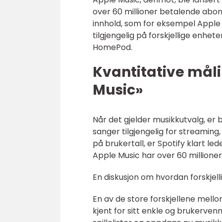
over 60 millioner betalende abonn
innhold, som for eksempel Apple 
tilgjengelig på forskjellige enhe
HomePod.
Kvantitative måli
Music»
Når det gjelder musikkutvalg, er
sanger tilgjengelig for streamin
på brukertall, er Spotify klart 
Apple Music har over 60 millioner
En diskusjon om hvordan forskjell
En av de store forskjellene mello
kjent for sitt enkle og brukervenn