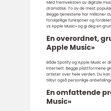
Med fremveksten av digitale musi
dramatisk. To av de mest populæ
Begge tjenestene har millioner a
forskjellige funksjoner og fordeler
vs Apple Music» og gi deg en gr
En overordnet, gr
Apple Music»
Både Spotify og Apple Music er di
internett. Begge plattformene gir 
artister over hele verden. Du kan
tilbyr også personlige anbefalin
En omfattende pr
Music»