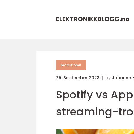
ELEKTRONIKKBLOGG.
no
redaktionel
25. September 2023
by
Johanne 
Spotify vs Ap
streaming-tr