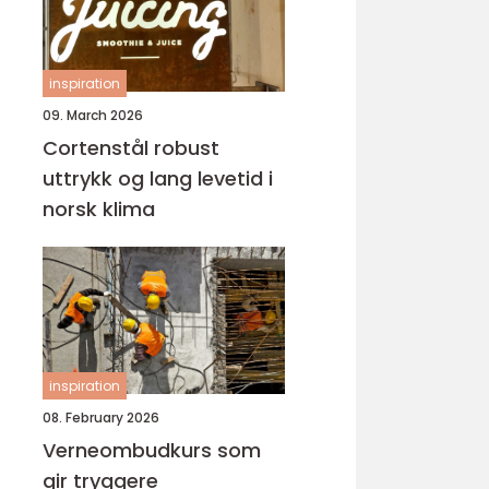
inspiration
09. March 2026
Cortenstål robust
uttrykk og lang levetid i
norsk klima
inspiration
08. February 2026
Verneombudkurs som
gir tryggere