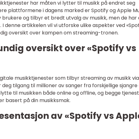
kktjenester har måten vi lytter til musikk på endret seg
re plattformene i dagens marked er Spotify og Apple Mu
v brukere og tilbyr et bredt utvalg av musikk, men de har
. I denne artikkelen vil vi utforske ulike aspekter ved «Spot
undig oversikt over kampen om streaming-tronen.
undig oversikt over «Spotify vs
gitale musikktjenester som tilbyr streaming av musikk via
deg tilgang til millioner av sanger fra forskjellige sjangre
 lytte til musikken både online og offline, og begge tjenes
ger basert på din musikksmak.
esentasjon av «Spotify vs Appl