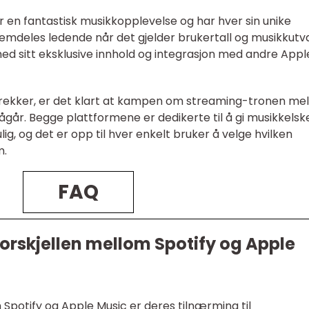
r en fantastisk musikkopplevelse og har hver sin unike
remdeles ledende når det gjelder brukertall og musikkutva
med sitt eksklusive innhold og integrasjon med andre Appl
etrekker, er det klart at kampen om streaming-tronen me
ågår. Begge plattformene er dedikerte til å gi musikkelsk
, og det er opp til hver enkelt bruker å velge hvilken
m.
FAQ
forskjellen mellom Spotify og Apple
 Spotify og Apple Music er deres tilnærming til