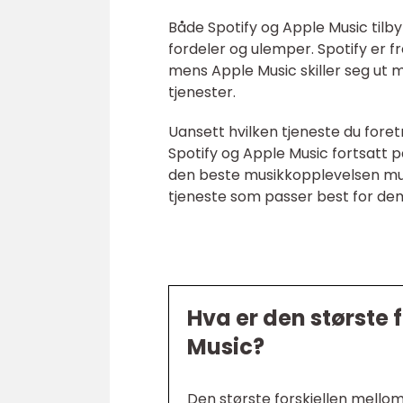
Både Spotify og Apple Music tilby
fordeler og ulemper. Spotify er f
mens Apple Music skiller seg ut 
tjenester.
Uansett hvilken tjeneste du for
Spotify og Apple Music fortsatt p
den beste musikkopplevelsen mulig
tjeneste som passer best for de
Hva er den største 
Music?
Den største forskjellen mellom