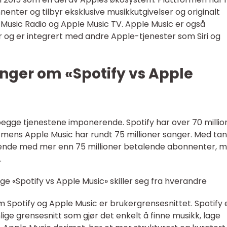
enter og tilbyr eksklusive musikkutgivelser og originalt
Music Radio og Apple Music TV. Apple Music er også
ter og er integrert med andre Apple-tjenester som Siri og
nger om «Spotify vs Apple
 begge tjenestene imponerende. Spotify har over 70 millio
g, mens Apple Music har rundt 75 millioner sanger. Med ta
ledende med mer enn 75 millioner betalende abonnenter, 
.
ige «Spotify vs Apple Music» skiller seg fra hverandre
m Spotify og Apple Music er brukergrensesnittet. Spotify 
lige grensesnitt som gjør det enkelt å finne musikk, lage