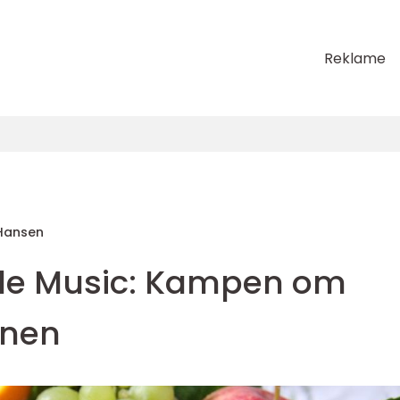
Reklame
Hansen
ple Music: Kampen om
onen