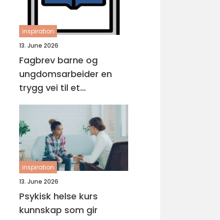
inspiration
13. June 2026
Fagbrev barne og
ungdomsarbeider en
trygg vei til et
meningsfullt yrke
inspiration
13. June 2026
Psykisk helse kurs
kunnskap som gir