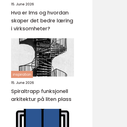
15. June 2026
Hva er lms og hvordan
skaper det bedre læring
i virksomheter?
inspiration
15. June 2026
Spiraltrapp funksjonell
arkitektur på liten plass