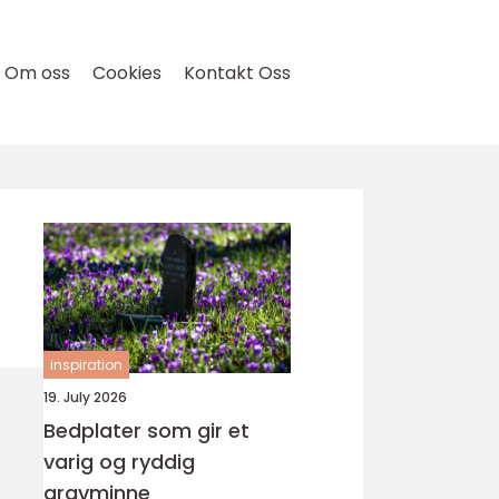
Om oss
Cookies
Kontakt Oss
inspiration
19. July 2026
Bedplater som gir et
varig og ryddig
gravminne