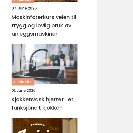
07. June 2026
Maskinførerkurs veien til
trygg og lovlig bruk av
anleggsmaskiner
inspiration
01. June 2026
Kjøkkenvask hjertet i et
funksjonelt kjøkken