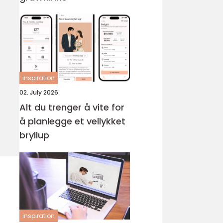
inspiration
02. July 2026
Alt du trenger å vite for
å planlegge et vellykket
bryllup
inspiration