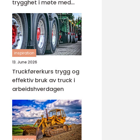
trygghet i møte med
barn og unge
inspiration
13. June 2026
Truckførerkurs trygg og
effektiv bruk av truck i
arbeidshverdagen
inspiration