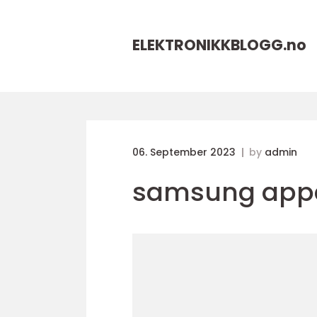
ELEKTRONIKKBLOGG.
no
06. September 2023
by
admin
samsung appe