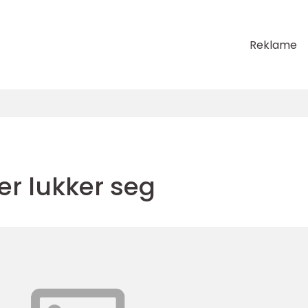
Reklame
r lukker seg