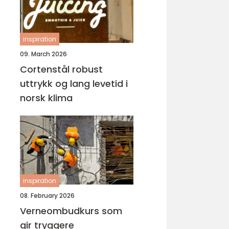
inspiration
09. March 2026
Cortenstål robust
uttrykk og lang levetid i
norsk klima
inspiration
08. February 2026
Verneombudkurs som
gir tryggere