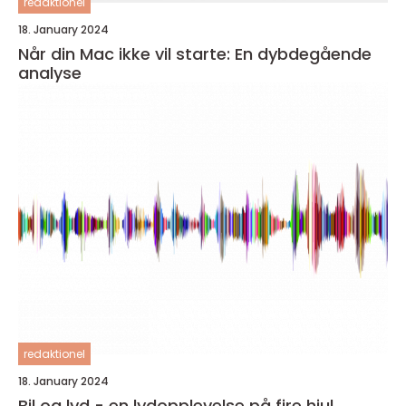
redaktionel
18. January 2024
Når din Mac ikke vil starte: En dybdegående
analyse
redaktionel
18. January 2024
Bil og lyd - en lydopplevelse på fire hjul