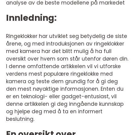
analyse av de beste modellene på markedet
Innledning:
Ringeklokker har utviklet seg betydelig de siste
årene, og med introduksjonen av ringeklokker
med kamera har det blitt mulig å ha full
oversikt over hvem som står utenfor døren din.
I denne omfattende artikkelen vil vi utforske
verdens mest populære ringeklokke med
kamera og teste dem grundig for å gi deg
den mest nøyaktige informasjonen. Enten du
er en teknologi- eller gadget-entusiast, vil
denne artikkelen gi deg inngående kunnskap
og hjelpe deg med å ta en informert
beslutning.
En oversikt over