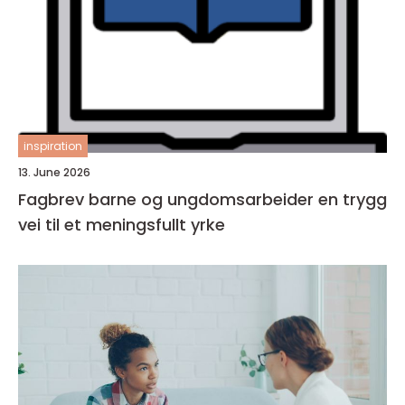
inspiration
13. June 2026
Fagbrev barne og ungdomsarbeider en trygg
vei til et meningsfullt yrke