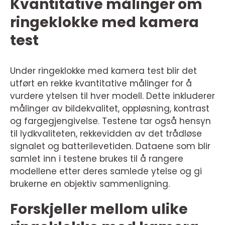
Kvantitative målinger om
ringeklokke med kamera
test
Under ringeklokke med kamera test blir det
utført en rekke kvantitative målinger for å
vurdere ytelsen til hver modell. Dette inkluderer
målinger av bildekvalitet, oppløsning, kontrast
og fargegjengivelse. Testene tar også hensyn
til lydkvaliteten, rekkevidden av det trådløse
signalet og batterilevetiden. Dataene som blir
samlet inn i testene brukes til å rangere
modellene etter deres samlede ytelse og gi
brukerne en objektiv sammenligning.
Forskjeller mellom ulike