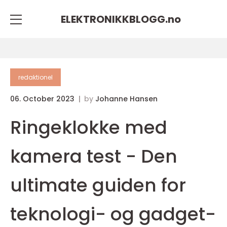
ELEKTRONIKKBLOGG.
no
redaktionel
06. October 2023
by
Johanne Hansen
Ringeklokke med
kamera test - Den
ultimate guiden for
teknologi- og gadget-