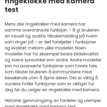
ringeklokke med kamera
test
Mens alle ringeklokker med kamera har
samme overordnede funksjon – å gi brukeren
en visuell og auditiv tilbakemelding på hvem
som ringer på – er det forskjeller i funksjoner
og kvalitet mellom ulike modeller. Noen
modeller har for eksempel bedre bildekvalitet
og større synsvinkel enn andre. Andre modeller
kan ha avanserte funksjoner som toveis tale,
som tillater brukeren å kommunisere med
besøkende uten å åpne døren. Det er viktig å
vurdere hvilke funksjoner som er viktigst for
deg før du velger en ringeklokke med kamera.
Historisk gjennomgang av fordeler og ulemper
med ringeklokke med kamera test