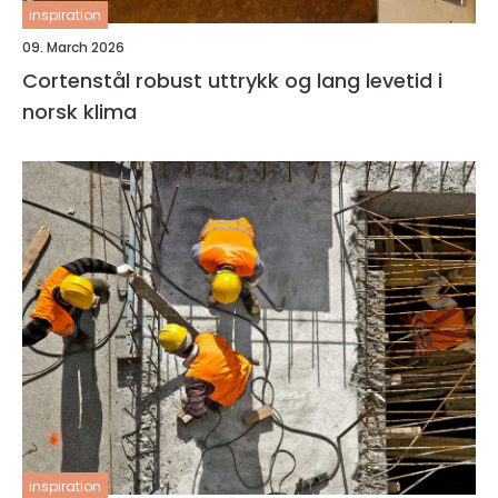
inspiration
09. March 2026
Cortenstål robust uttrykk og lang levetid i
norsk klima
inspiration