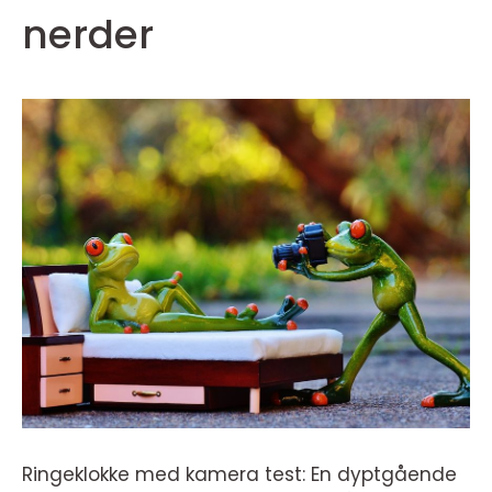
nerder
Ringeklokke med kamera test: En dyptgående