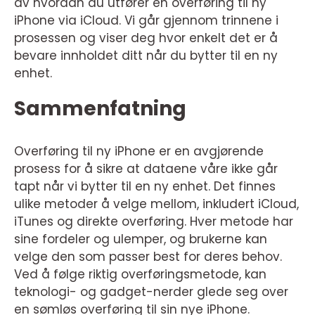
av hvordan du utfører en overføring til ny
iPhone via iCloud. Vi går gjennom trinnene i
prosessen og viser deg hvor enkelt det er å
bevare innholdet ditt når du bytter til en ny
enhet.
Sammenfatning
Overføring til ny iPhone er en avgjørende
prosess for å sikre at dataene våre ikke går
tapt når vi bytter til en ny enhet. Det finnes
ulike metoder å velge mellom, inkludert iCloud,
iTunes og direkte overføring. Hver metode har
sine fordeler og ulemper, og brukerne kan
velge den som passer best for deres behov.
Ved å følge riktig overføringsmetode, kan
teknologi- og gadget-nerder glede seg over
en sømløs overføring til sin nye iPhone.