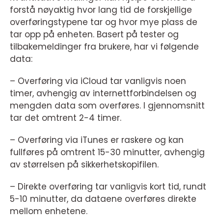
forstå nøyaktig hvor lang tid de forskjellige
overføringstypene tar og hvor mye plass de
tar opp på enheten. Basert på tester og
tilbakemeldinger fra brukere, har vi følgende
data:
– Overføring via iCloud tar vanligvis noen
timer, avhengig av internettforbindelsen og
mengden data som overføres. I gjennomsnitt
tar det omtrent 2-4 timer.
– Overføring via iTunes er raskere og kan
fullføres på omtrent 15-30 minutter, avhengig
av størrelsen på sikkerhetskopifilen.
– Direkte overføring tar vanligvis kort tid, rundt
5-10 minutter, da dataene overføres direkte
mellom enhetene.