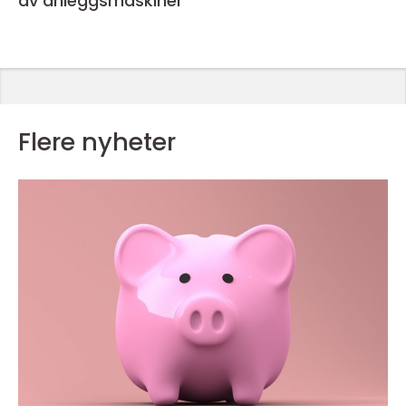
av anleggsmaskiner
Flere nyheter