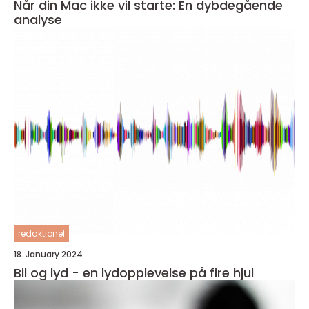
Når din Mac ikke vil starte: En dybdegående
analyse
redaktionel
18. January 2024
Bil og lyd - en lydopplevelse på fire hjul