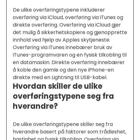
De ulike overføringstypene inkluderer
overføring via iCloud, overføring via iTunes og
direkte overføring. Overføring via iCloud gjør
det mulig å sikkerhetskopiere og gjenopprette
innhold ved hjelp av Apples skytjeneste.
Overføring via iTunes innebærer bruk av
iTunes-programvaren og en fysisk tilkobling til
en datamaskin. Direkte overføring innebærer
å koble den gamle og den nye iPhone-en
direkte med en Lightning til USB-kabel.
Hvordan skiller de ulike
overføringstypene seg fra
hverandre?
De ulike overføringstypene skiller seg fra
hverandre basert på faktorer som trådløshet,
hastighet og fysisk tilkobling. Overføring via