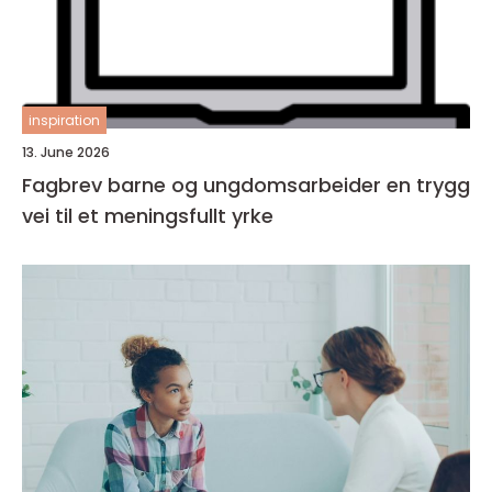
inspiration
13. June 2026
Fagbrev barne og ungdomsarbeider en trygg
vei til et meningsfullt yrke