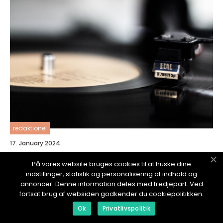
redaktionel
17. January 2024
Dårlig lyd på iPhone: En Dybdegående
På vores website bruges cookies til at huske dine
Oversikt
indstillinger, statistik og personalisering af indhold og
annoncer. Denne information deles med tredjepart. Ved
fortsat brug af websiden godkender du cookiepolitikken.
Ok
Privatlivspolitik