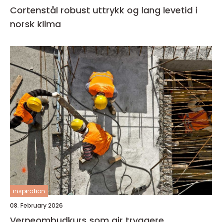
Cortenstål robust uttrykk og lang levetid i
norsk klima
inspiration
08. February 2026
Verneombudkurs som gir tryggere