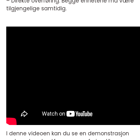
– Direkte overføring: Begge enhetene må være
tilgjengelige samtidig.
I denne videoen kan du se en demonstrasjon