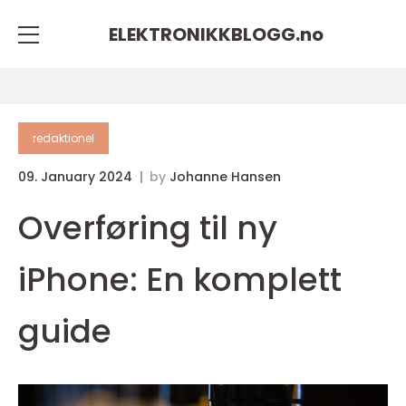
ELEKTRONIKKBLOGG.
no
redaktionel
09. January 2024
by
Johanne Hansen
Overføring til ny
iPhone: En komplett
guide