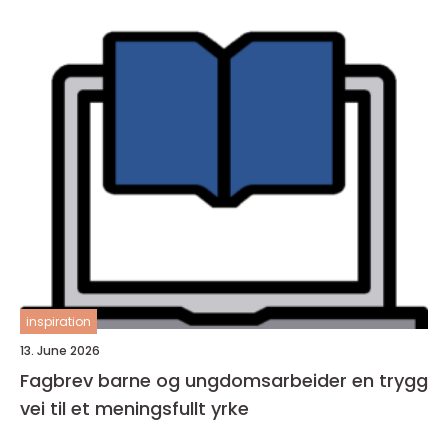
inspiration
13. June 2026
Fagbrev barne og ungdomsarbeider en trygg
vei til et meningsfullt yrke