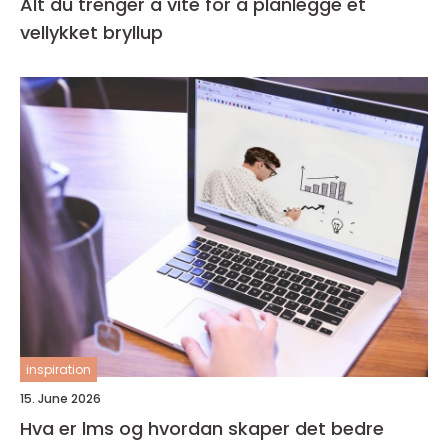
Alt du trenger å vite for å planlegge et
vellykket bryllup
inspiration
15. June 2026
Hva er lms og hvordan skaper det bedre