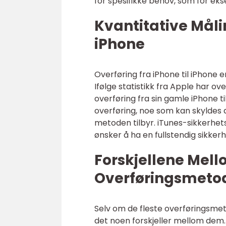
for spesifikke behov, som for eks
Kvantitative Måli
iPhone
Overføring fra iPhone til iPhon
Ifølge statistikk fra Apple har o
overføring fra sin gamle iPhone 
overføring, noe som kan skyldes 
metoden tilbyr. iTunes-sikkerhet
ønsker å ha en fullstendig sikker
Forskjellene Mell
Overføringsmetode
Selv om de fleste overføringsmeto
det noen forskjeller mellom dem.