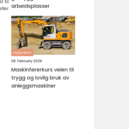
 til
arbeidsplasser
ller
inspiration
08. February 2026
Maskinførerkurs veien til
trygg og lovlig bruk av
anleggsmaskiner