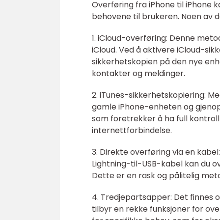
Overføring fra iPhone til iPhone 
behovene til brukeren. Noen av 
1. iCloud-overføring: Denne metod
iCloud. Ved å aktivere iCloud-s
sikkerhetskopien på den nye enhet
kontakter og meldinger.
2. iTunes-sikkerhetskopiering: M
gamle iPhone-enheten og gjenop
som foretrekker å ha full kontroll
internettforbindelse.
3. Direkte overføring via en ka
Lightning-til-USB-kabel kan du ov
Dette er en rask og pålitelig met
4. Tredjepartsapper: Det finnes 
tilbyr en rekke funksjoner for ov