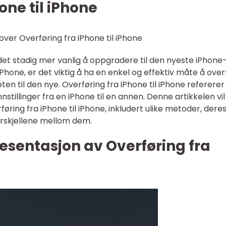
one til iPhone
ver Overføring fra iPhone til iPhone
det stadig mer vanlig å oppgradere til den nyeste iPhone
iPhone, er det viktig å ha en enkel og effektiv måte å ove
en til den nye. Overføring fra iPhone til iPhone refererer t
stillinger fra en iPhone til en annen. Denne artikkelen vil 
øring fra iPhone til iPhone, inkludert ulike metoder, dere
orskjellene mellom dem.
esentasjon av Overføring fra