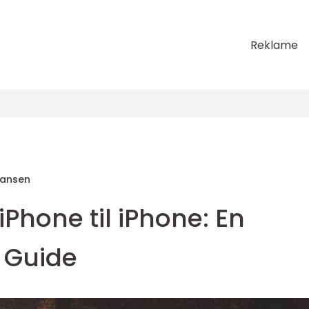
Reklame
Hansen
iPhone til iPhone: En
 Guide