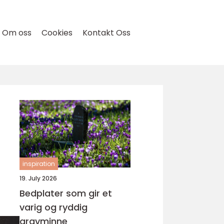
Om oss
Cookies
Kontakt Oss
inspiration
19. July 2026
Bedplater som gir et
varig og ryddig
gravminne