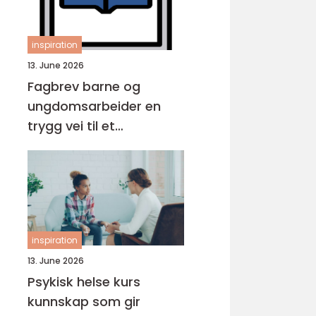
inspiration
13. June 2026
Fagbrev barne og
ungdomsarbeider en
trygg vei til et
meningsfullt yrke
inspiration
13. June 2026
Psykisk helse kurs
kunnskap som gir