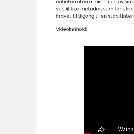
enheten uten å miste noe av sin v
spesifikke metoder, som for eks
kravet til tilgang til en stabil in
Videoinnhold: