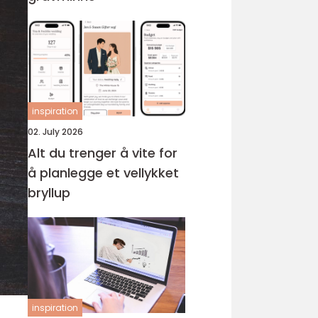
inspiration
02. July 2026
Alt du trenger å vite for
å planlegge et vellykket
bryllup
inspiration