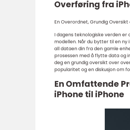
Overføring fra iPh
En Overordnet, Grundig Oversikt o
I dagens teknologiske verden er 
modellen. Når du bytter til en ny 
all dataen din fra den gamle enhet
prosessen med å flytte data og inn
deg en grundig oversikt over overf
popularitet og en diskusjon om f
En Omfattende Pr
iPhone til iPhone