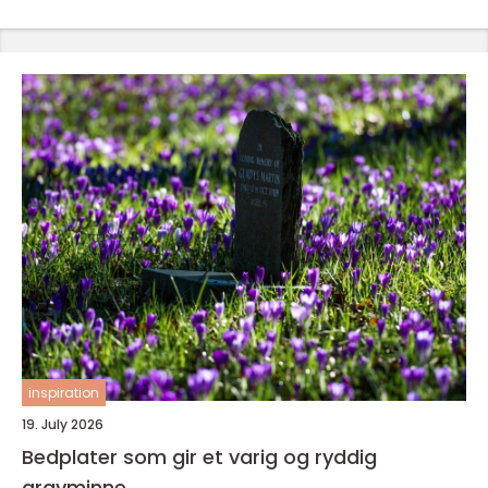
inspiration
19. July 2026
Bedplater som gir et varig og ryddig
gravminne