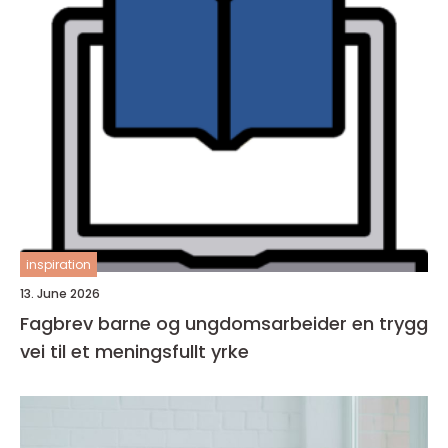
inspiration
13. June 2026
Fagbrev barne og ungdomsarbeider en trygg
vei til et meningsfullt yrke