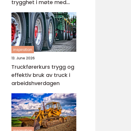
trygghet i møte med
barn og unge
inspiration
13. June 2026
Truckførerkurs trygg og
effektiv bruk av truck i
arbeidshverdagen
inspiration