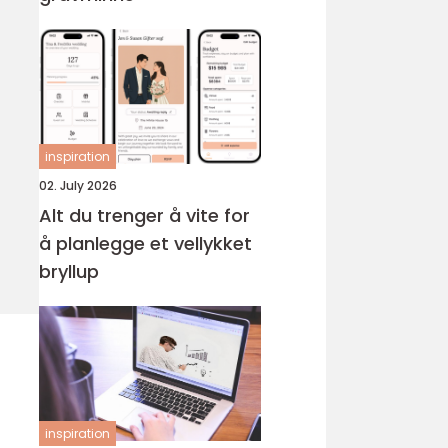
inspiration
02. July 2026
Alt du trenger å vite for
å planlegge et vellykket
bryllup
inspiration