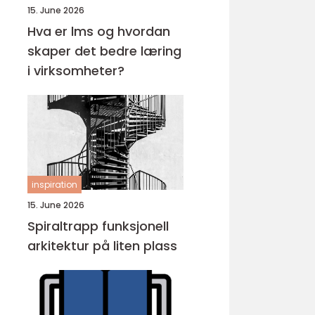
15. June 2026
Hva er lms og hvordan
skaper det bedre læring
i virksomheter?
inspiration
15. June 2026
Spiraltrapp funksjonell
arkitektur på liten plass