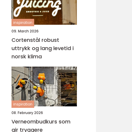
inspiration
09. March 2026
Cortenstål robust
uttrykk og lang levetid i
norsk klima
inspiration
08. February 2026
Verneombudkurs som
gir tryggere