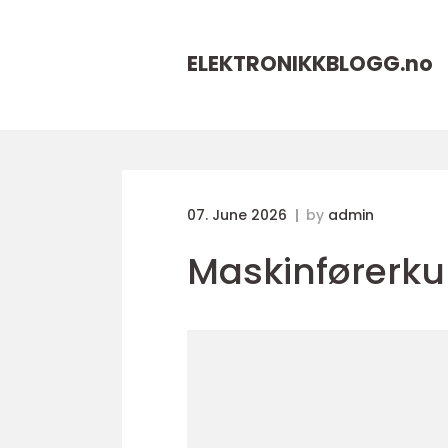
ELEKTRONIKKBLOGG.
no
07. June 2026
by
admin
Maskinførerku