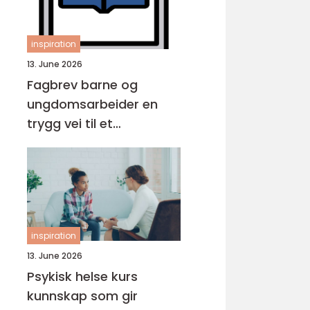
inspiration
13. June 2026
Fagbrev barne og
ungdomsarbeider en
trygg vei til et
meningsfullt yrke
inspiration
13. June 2026
Psykisk helse kurs
kunnskap som gir