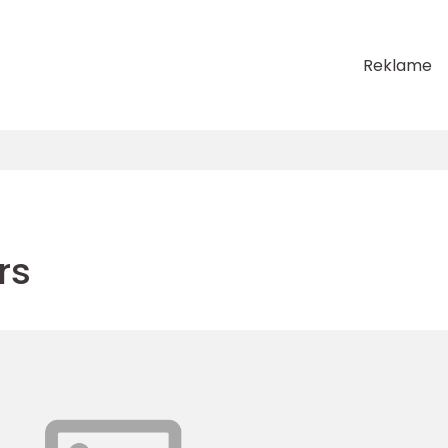
Reklame
rs