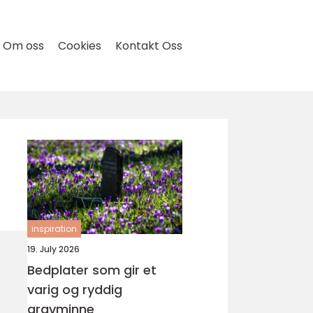
Om oss
Cookies
Kontakt Oss
inspiration
19. July 2026
Bedplater som gir et
varig og ryddig
gravminne