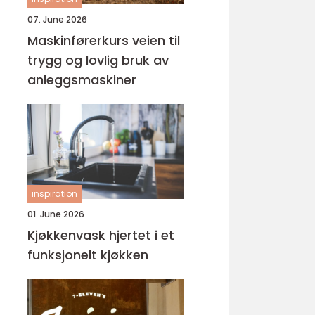
07. June 2026
Maskinførerkurs veien til
trygg og lovlig bruk av
anleggsmaskiner
inspiration
01. June 2026
Kjøkkenvask hjertet i et
funksjonelt kjøkken