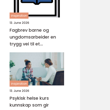
inspiration
13. June 2026
Fagbrev barne og
ungdomsarbeider en
trygg vei til et
meningsfullt yrke
inspiration
13. June 2026
Psykisk helse kurs
kunnskap som gir