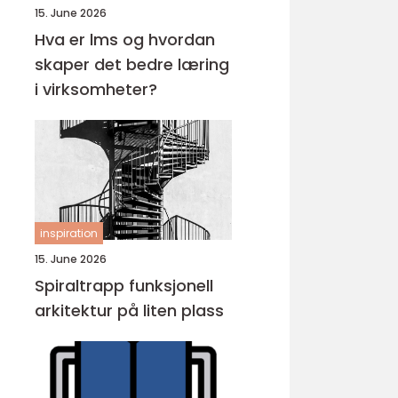
15. June 2026
Hva er lms og hvordan
skaper det bedre læring
i virksomheter?
inspiration
15. June 2026
Spiraltrapp funksjonell
arkitektur på liten plass