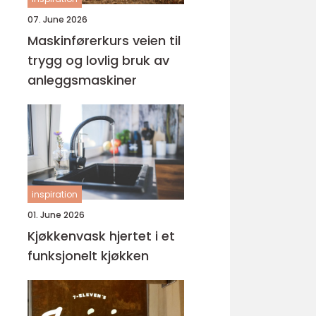
07. June 2026
Maskinførerkurs veien til
trygg og lovlig bruk av
anleggsmaskiner
inspiration
01. June 2026
Kjøkkenvask hjertet i et
funksjonelt kjøkken