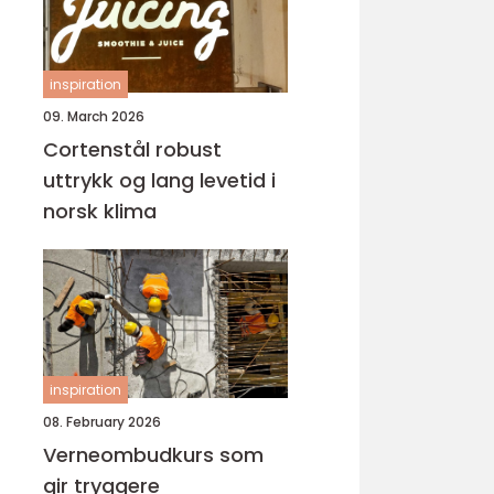
inspiration
09. March 2026
Cortenstål robust
uttrykk og lang levetid i
norsk klima
inspiration
08. February 2026
Verneombudkurs som
gir tryggere