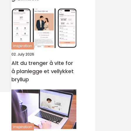
inspiration
02. July 2026
Alt du trenger å vite for
å planlegge et vellykket
bryllup
inspiration