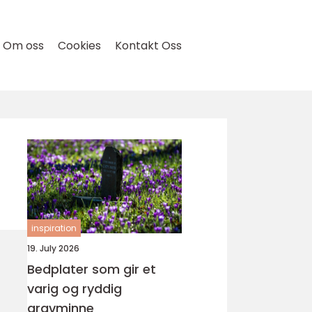
Om oss
Cookies
Kontakt Oss
inspiration
19. July 2026
Bedplater som gir et
varig og ryddig
gravminne