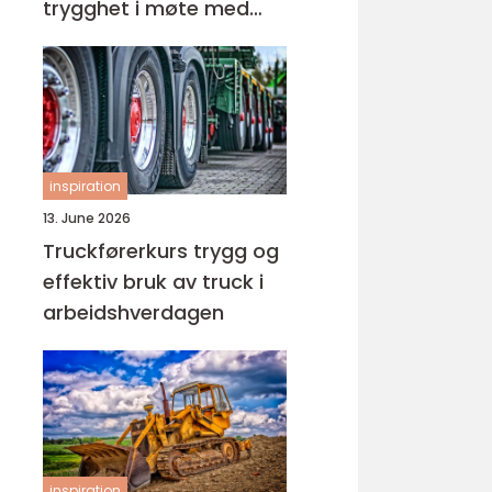
trygghet i møte med
barn og unge
inspiration
13. June 2026
Truckførerkurs trygg og
effektiv bruk av truck i
arbeidshverdagen
inspiration