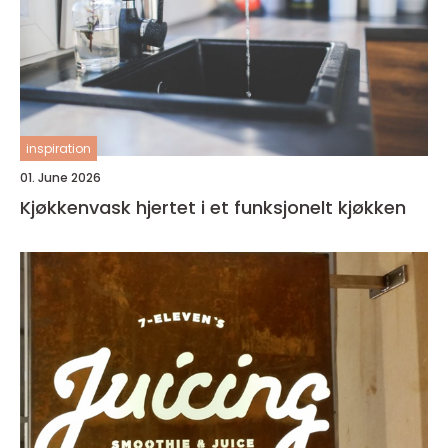
inspiration
01. June 2026
Kjøkkenvask hjertet i et funksjonelt kjøkken