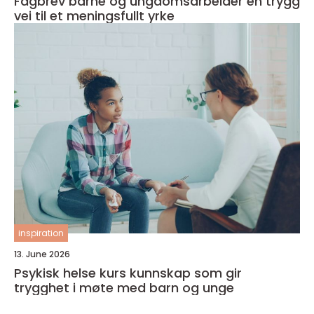
Fagbrev barne og ungdomsarbeider en trygg
vei til et meningsfullt yrke
inspiration
13. June 2026
Psykisk helse kurs kunnskap som gir
trygghet i møte med barn og unge