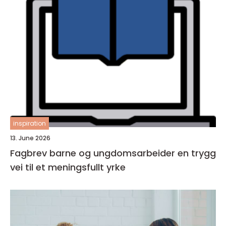
inspiration
13. June 2026
Fagbrev barne og ungdomsarbeider en trygg
vei til et meningsfullt yrke