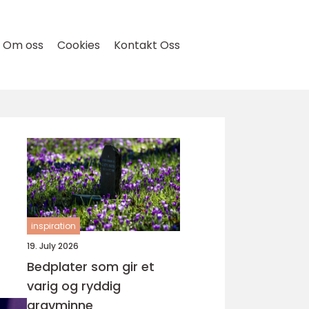
Om oss
Cookies
Kontakt Oss
inspiration
19. July 2026
Bedplater som gir et
varig og ryddig
gravminne