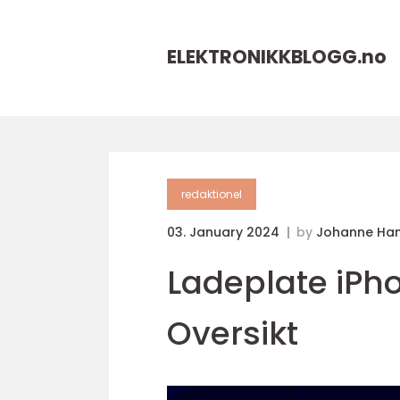
ELEKTRONIKKBLOGG.
no
redaktionel
03. January 2024
by
Johanne Ha
Ladeplate iP
Oversikt