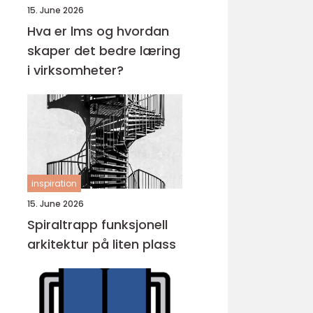
15. June 2026
Hva er lms og hvordan
skaper det bedre læring
i virksomheter?
inspiration
15. June 2026
Spiraltrapp funksjonell
arkitektur på liten plass