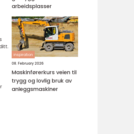
arbeidsplasser
s
itt.
inspiration
08. February 2026
Maskinførerkurs veien til
trygg og lovlig bruk av
r
anleggsmaskiner