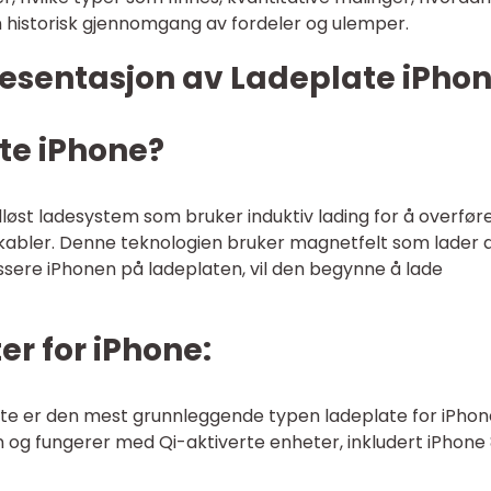
en historisk gjennomgang av fordeler og ulemper.
esentasjon av Ladeplate iPho
te iPhone?
dløst ladesystem som bruker induktiv lading for å overfør
v kabler. Denne teknologien bruker magnetfelt som lader 
assere iPhonen på ladeplaten, vil den begynne å lade
er for iPhone:
ette er den mest grunnleggende typen ladeplate for iPhon
og fungerer med Qi-aktiverte enheter, inkludert iPhone