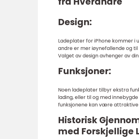
fra Hverandre
Design:
Ladeplater for iPhone kommer i ul
andre er mer iøynefallende og ti
Valget av design avhenger av din 
Funksjoner:
Noen ladeplater tilbyr ekstra fun
lading, eller til og med innebygde
funksjonene kan være attraktive 
Historisk Gjenno
med Forskjellige 