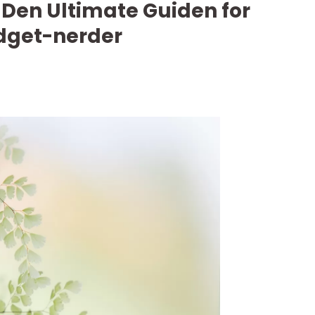
 Den Ultimate Guiden for
dget-nerder