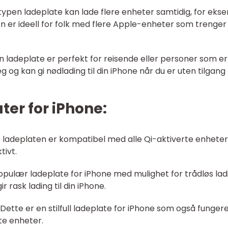
 typen ladeplate kan lade flere enheter samtidig, for eks
 er ideell for folk med flere Apple-enheter som trenger
 ladeplate er perfekt for reisende eller personer som e
g og kan gi nødlading til din iPhone når du er uten tilgang t
er for iPhone:
se ladeplaten er kompatibel med alle Qi-aktiverte enhete
tivt.
ulær ladeplate for iPhone med mulighet for trådløs lad
 rask lading til din iPhone.
Dette er en stilfull ladeplate for iPhone som også funger
te enheter.