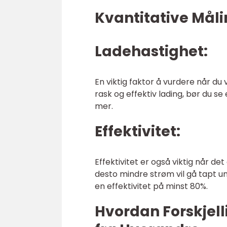
Kvantitative Mål
Ladehastighet:
En viktig faktor å vurdere når du
rask og effektiv lading, bør du s
mer.
Effektivitet:
Effektivitet er også viktig når de
desto mindre strøm vil gå tapt u
en effektivitet på minst 80%.
Hvordan Forskjell