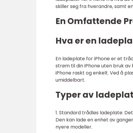
skiller seg fra hverandre, samt 
En Omfattende Pr
Hva er en ladepla
En ladeplate for iPhone er et trå
strøm til din iPhone uten bruk a
iPhone raskt og enkelt. Ved å pl
umiddelbart.
Typer av ladeplat
1. Standard trådløs ladeplate: D
Den kan lade en enhet av gangen 
nyere modeller.