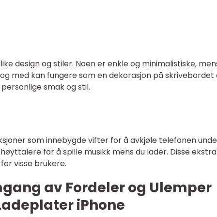
ike design og stiler. Noen er enkle og minimalistiske, men
l og med kan fungere som en dekorasjon på skrivebordet d
personlige smak og stil.
ksjoner som innebygde vifter for å avkjøle telefonen unde
 høyttalere for å spille musikk mens du lader. Disse ekstra
for visse brukere.
mgang av Fordeler og Ulemper
Ladeplater iPhone