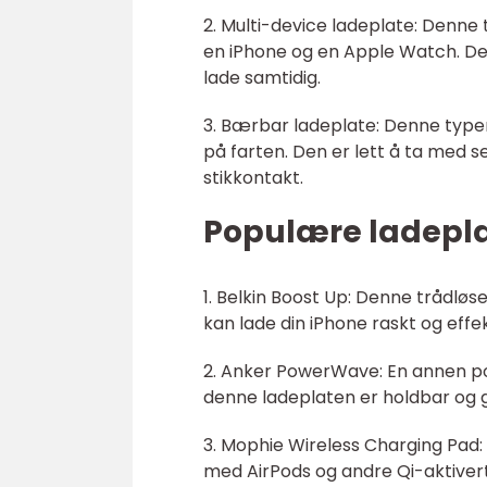
2. Multi-device ladeplate: Denne
en iPhone og en Apple Watch. Den
lade samtidig.
3. Bærbar ladeplate: Denne typen
på farten. Den er lett å ta med se
stikkontakt.
Populære ladeplat
1. Belkin Boost Up: Denne trådlø
kan lade din iPhone raskt og effek
2. Anker PowerWave: En annen pop
denne ladeplaten er holdbar og gir
3. Mophie Wireless Charging Pad: 
med AirPods og andre Qi-aktiver