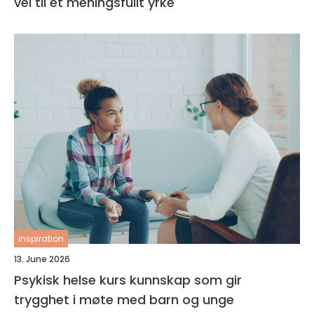
vei til et meningsfullt yrke
inspiration
13. June 2026
Psykisk helse kurs kunnskap som gir
trygghet i møte med barn og unge