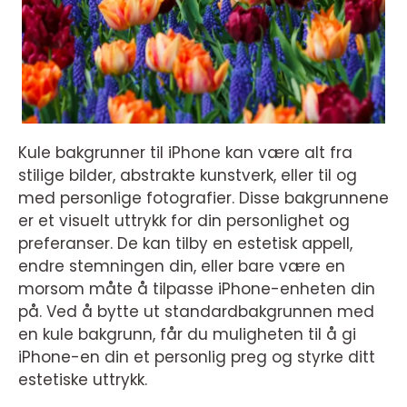
Kule bakgrunner til iPhone kan være alt fra
stilige bilder, abstrakte kunstverk, eller til og
med personlige fotografier. Disse bakgrunnene
er et visuelt uttrykk for din personlighet og
preferanser. De kan tilby en estetisk appell,
endre stemningen din, eller bare være en
morsom måte å tilpasse iPhone-enheten din
på. Ved å bytte ut standardbakgrunnen med
en kule bakgrunn, får du muligheten til å gi
iPhone-en din et personlig preg og styrke ditt
estetiske uttrykk.