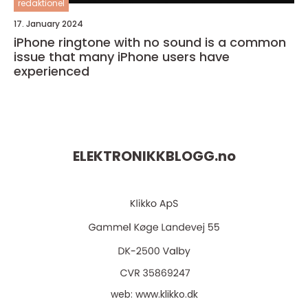
redaktionel
17. January 2024
iPhone ringtone with no sound is a common
issue that many iPhone users have
experienced
ELEKTRONIKKBLOGG.
no
web:
www.klikko.dk