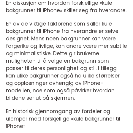
En diskusjon om hvordan forskjellige «kule
bakgrunner til iPhone» skiller seg fra hverandre.
En av de viktige faktorene som skiller kule
bakgrunner til iPhone fra hverandre er selve
designet. Mens noen bakgrunner kan være
fargerike og livlige, kan andre være mer subtile
og minimalistiske. Dette gir brukerne
muligheten til å velge en bakgrunn som
passer til deres personlighet og stil. I tillegg
kan ulike bakgrunner også ha ulike størrelser
og oppløsninger avhengig av iPhone-
modellen, noe som også påvirker hvordan
bildene ser ut på skjermen.
En historisk gjennomgang av fordeler og
ulemper med forskjellige «kule bakgrunner til
iPhone»