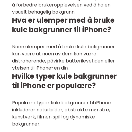
å forbedre brukeropplevelsen ved å ha en
visuelt behagelig bakgrunn.
Hva er ulemper med å bruke
kule bakgrunner til iPhone?
Noen ulemper med å bruke kule bakgrunner
kan være at noen av dem kan være
distraherende, påvirke batterilevetiden eller
ytelsen til iPhone-en din.
Hvilke typer kule bakgrunner
til iPhone er populære?
Populære typer kule bakgrunner til iPhone
inkluderer naturbilder, abstrakte mønstre,
kunstverk, filmer, spill og dynamiske
bakgrunner.