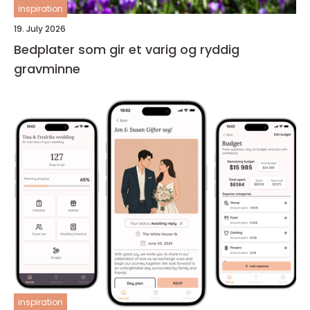
inspiration
19. July 2026
Bedplater som gir et varig og ryddig
gravminne
inspiration