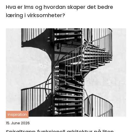
Hva er lms og hvordan skaper det bedre
læring i virksomheter?
inspiration
15. June 2026
Spiraltrapp funksjonell arkitektur på liten