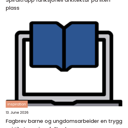
plass
inspiration
13. June 2026
Fagbrev barne og ungdomsarbeider en trygg