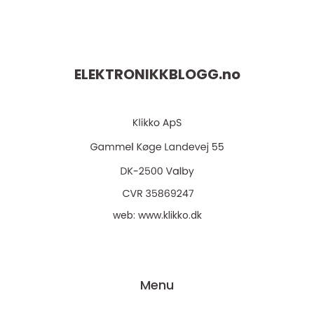
ELEKTRONIKKBLOGG.
no
web:
www.klikko.dk
Menu