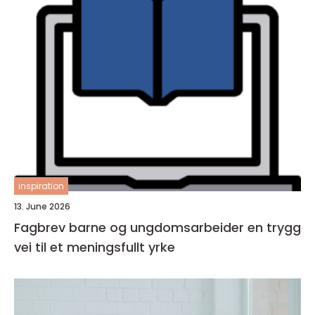
inspiration
13. June 2026
Fagbrev barne og ungdomsarbeider en trygg
vei til et meningsfullt yrke