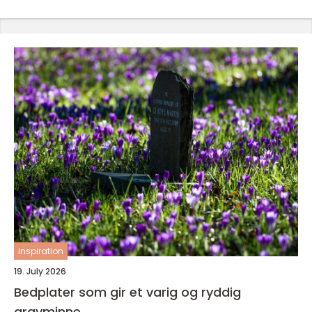
inspiration
19. July 2026
Bedplater som gir et varig og ryddig
gravminne