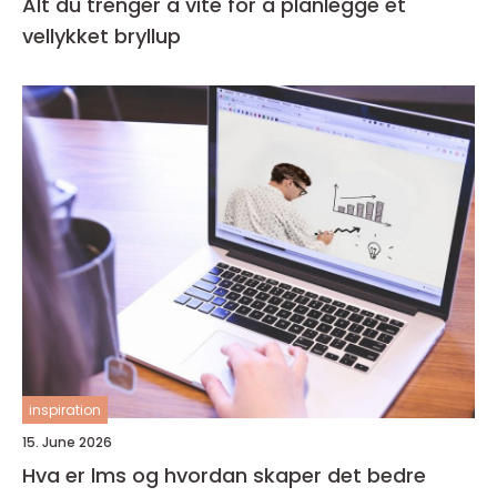
Alt du trenger å vite for å planlegge et
vellykket bryllup
inspiration
15. June 2026
Hva er lms og hvordan skaper det bedre