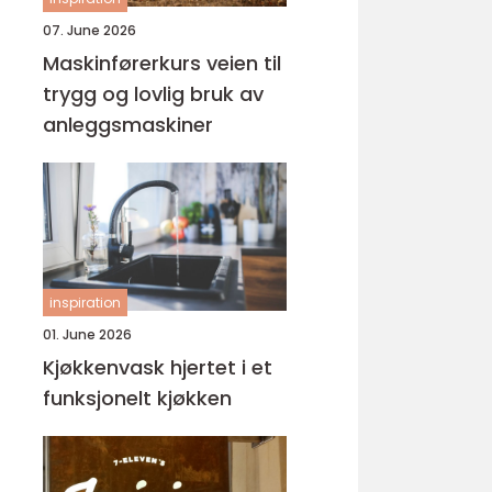
07. June 2026
Maskinførerkurs veien til
trygg og lovlig bruk av
anleggsmaskiner
inspiration
01. June 2026
Kjøkkenvask hjertet i et
funksjonelt kjøkken