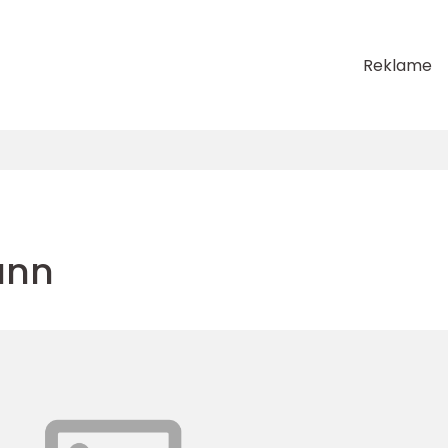
Reklame
unn