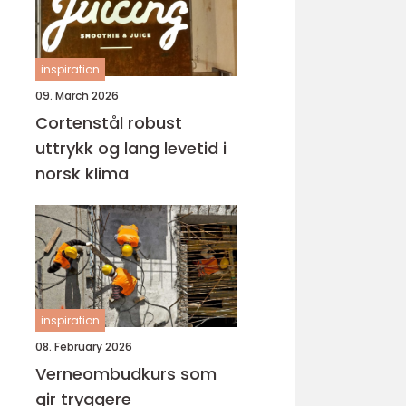
inspiration
09. March 2026
Cortenstål robust
uttrykk og lang levetid i
norsk klima
inspiration
08. February 2026
Verneombudkurs som
gir tryggere