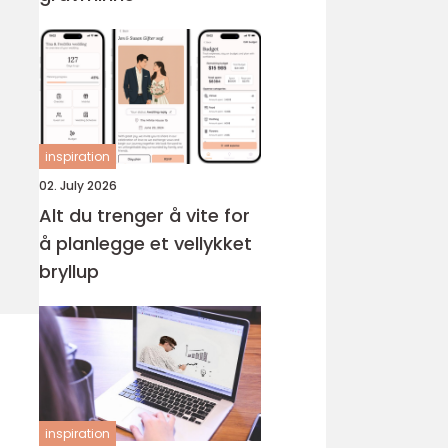
inspiration
02. July 2026
Alt du trenger å vite for
å planlegge et vellykket
bryllup
inspiration