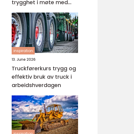
trygghet i møte med
barn og unge
inspiration
13. June 2026
Truckførerkurs trygg og
effektiv bruk av truck i
arbeidshverdagen
inspiration