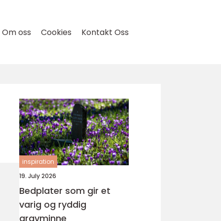
Om oss
Cookies
Kontakt Oss
inspiration
19. July 2026
Bedplater som gir et
varig og ryddig
gravminne