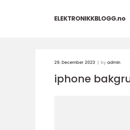
ELEKTRONIKKBLOGG.
no
29. December 2023
by
admin
iphone bakgr