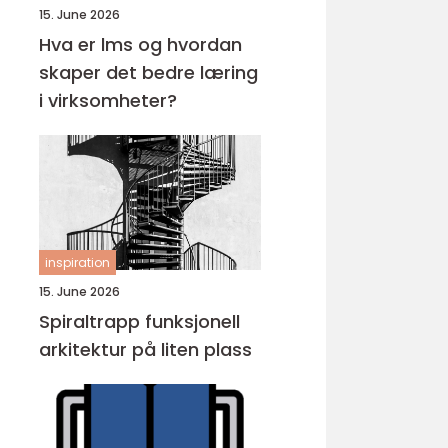
15. June 2026
Hva er lms og hvordan
skaper det bedre læring
i virksomheter?
inspiration
15. June 2026
Spiraltrapp funksjonell
arkitektur på liten plass