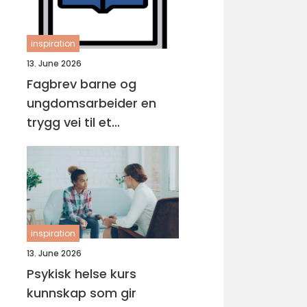
inspiration
13. June 2026
Fagbrev barne og
ungdomsarbeider en
trygg vei til et
meningsfullt yrke
inspiration
13. June 2026
Psykisk helse kurs
kunnskap som gir