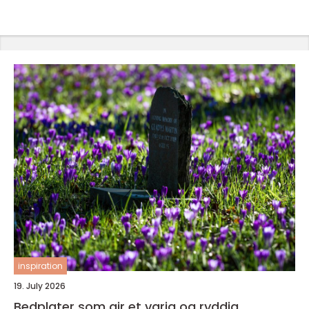
inspiration
19. July 2026
Bedplater som gir et varig og ryddig