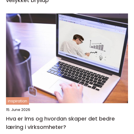
vellykket bryllup
inspiration
15. June 2026
Hva er lms og hvordan skaper det bedre
læring i virksomheter?