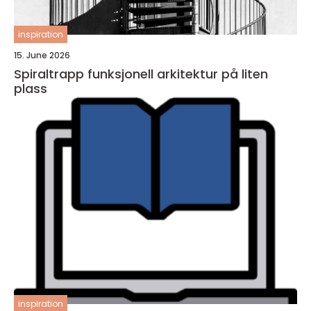
inspiration
15. June 2026
Spiraltrapp funksjonell arkitektur på liten
plass
inspiration