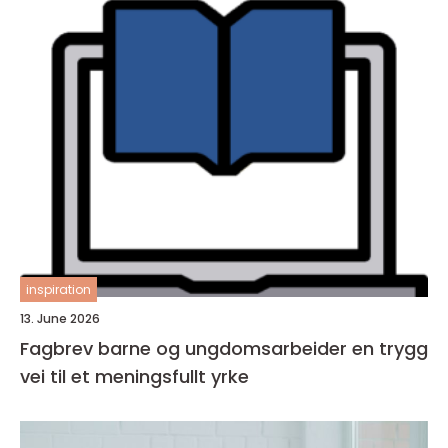
inspiration
13. June 2026
Fagbrev barne og ungdomsarbeider en trygg
vei til et meningsfullt yrke