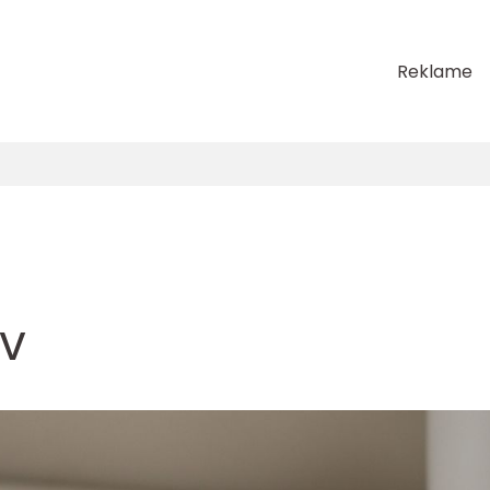
Reklame
TV