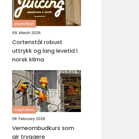
inspiration
09. March 2026
Cortenstål robust
uttrykk og lang levetid i
norsk klima
inspiration
08. February 2026
Verneombudkurs som
gir tryggere