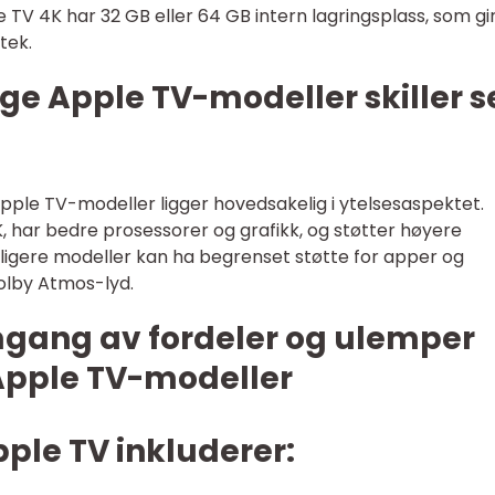
 TV 4K har 32 GB eller 64 GB intern lagringsplass, som gi
otek.
ige Apple TV-modeller skiller 
Apple TV-modeller ligger hovedsakelig i ytelsesaspektet.
 har bedre prosessorer og grafikk, og støtter høyere
ligere modeller kan ha begrenset støtte for apper og
olby Atmos-lyd.
mgang av fordeler og ulemper
 Apple TV-modeller
ple TV inkluderer: