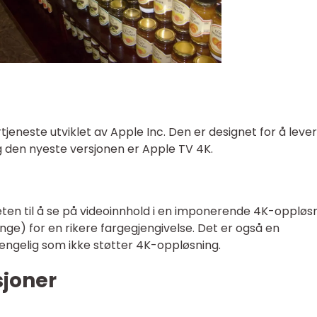
jeneste utviklet av Apple Inc. Den er designet for å leve
 og den nyeste versjonen er Apple TV 4K.
ten til å se på videoinnhold i en imponerende 4K-oppløs
ge) for en rikere fargegjengivelse. Det er også en
jengelig som ikke støtter 4K-oppløsning.
sjoner