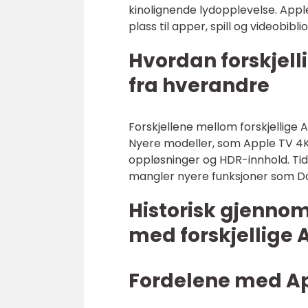
kinolignende lydopplevelse. Apple
plass til apper, spill og videobibli
Hvordan forskjell
fra hverandre
Forskjellene mellom forskjellige 
Nyere modeller, som Apple TV 4K,
oppløsninger og HDR-innhold. Tid
mangler nyere funksjoner som D
Historisk gjenno
med forskjellige
Fordelene med Ap