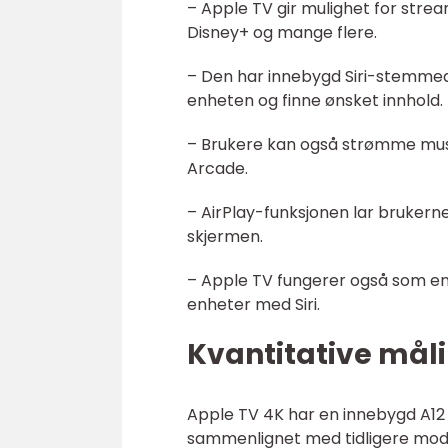
– Apple TV gir mulighet for str
Disney+ og mange flere.
– Den har innebygd Siri-stemmeas
enheten og finne ønsket innhold.
– Brukere kan også strømme musik
Arcade.
– AirPlay-funksjonen lar brukerne
skjermen.
– Apple TV fungerer også som en
enheter med Siri.
Kvantitative mål
Apple TV 4K har en innebygd A12 
sammenlignet med tidligere mode