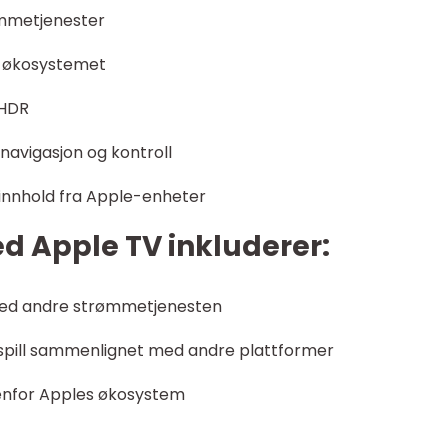
ømmetjenester
e-økosystemet
 HDR
navigasjon og kontroll
v innhold fra Apple-enheter
 Apple TV inkluderer:
med andre strømmetjenesten
 spill sammenlignet med andre plattformer
utenfor Apples økosystem