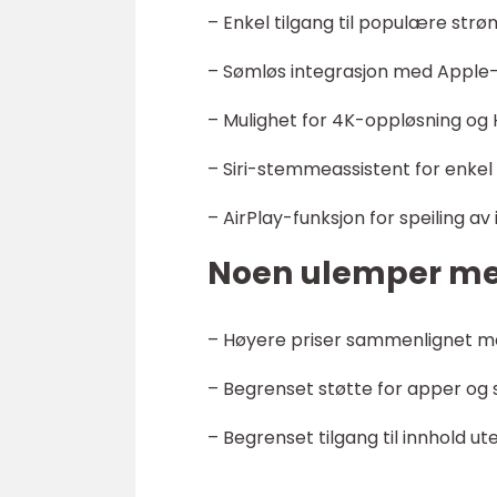
– Enkel tilgang til populære str
– Sømløs integrasjon med Appl
– Mulighet for 4K-oppløsning og
– Siri-stemmeassistent for enkel 
– AirPlay-funksjon for speiling a
Noen ulemper med
– Høyere priser sammenlignet 
– Begrenset støtte for apper og
– Begrenset tilgang til innhold 