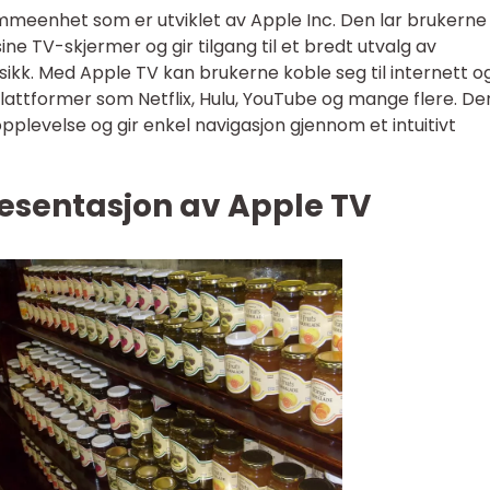
mmeenhet som er utviklet av Apple Inc. Den lar brukerne
ne TV-skjermer og gir tilgang til et bredt utvalg av
sikk. Med Apple TV kan brukerne koble seg til internett o
attformer som Netflix, Hulu, YouTube og mange flere. D
plevelse og gir enkel navigasjon gjennom et intuitivt
esentasjon av Apple TV