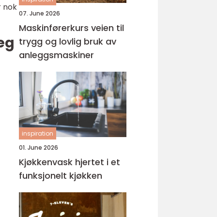
r nok
07. June 2026
Maskinførerkurs veien til
seg
trygg og lovlig bruk av
anleggsmaskiner
inspiration
01. June 2026
Kjøkkenvask hjertet i et
funksjonelt kjøkken