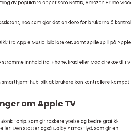
eaming av populære apper som Netflix, Amazon Prime Vide
sistent, noe som gjør det enklere for brukerne å kontrol
k fra Apple Music-biblioteket, samt spille spill på Apple
 strømme innhold fra iPhone, iPad eller Mac direkte til TV
 smarthjem-hub, slik at brukere kan kontrollere kompati
inger om Apple TV
Bionic-chip, som gir raskere ytelse og bedre grafikk
ller. Den støtter også Dolby Atmos-lyd, som gir en