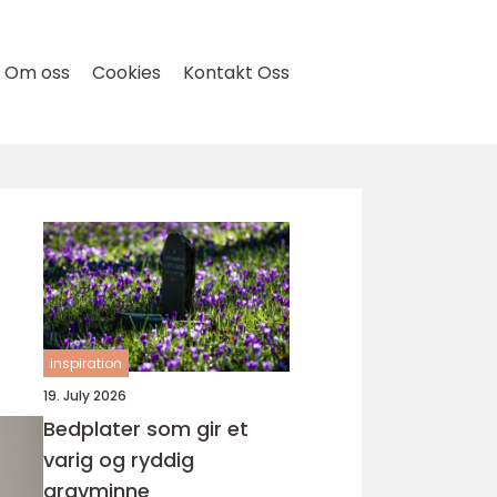
Om oss
Cookies
Kontakt Oss
inspiration
19. July 2026
Bedplater som gir et
varig og ryddig
gravminne