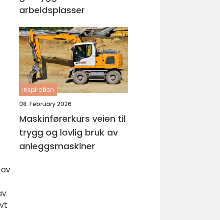
arbeidsplasser
inspiration
08. February 2026
Maskinførerkurs veien til
trygg og lovlig bruk av
anleggsmaskiner
 av
av
vt