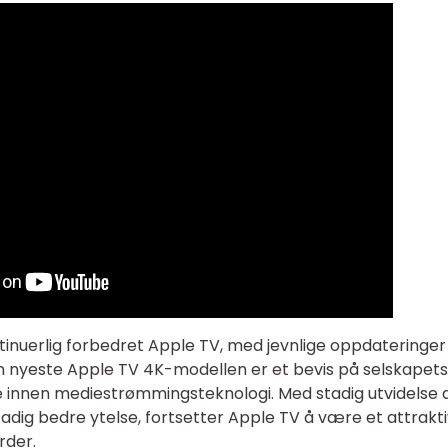
ntinuerlig forbedret Apple TV, med jevnlige oppdateringer
 nyeste Apple TV 4K-modellen er et bevis på selskapets
e innen mediestrømmingsteknologi. Med stadig utvidelse 
adig bedre ytelse, fortsetter Apple TV å være et attrakti
rder.