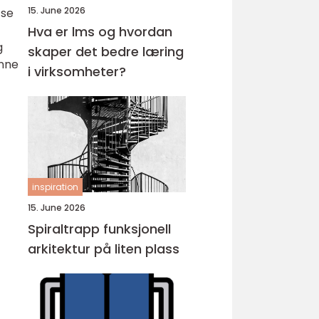
15. June 2026
 se
Hva er lms og hvordan
g
skaper det bedre læring
enne
i virksomheter?
inspiration
15. June 2026
Spiraltrapp funksjonell
arkitektur på liten plass