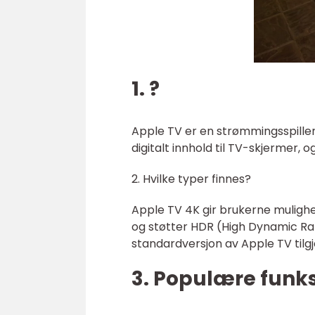
1. ?
Apple TV er en strømmingsspillert
digitalt innhold til TV-skjermer,
2. Hvilke typer finnes?
Apple TV 4K gir brukerne mulighe
og støtter HDR (High Dynamic Ran
standardversjon av Apple TV tilg
3. Populære funk