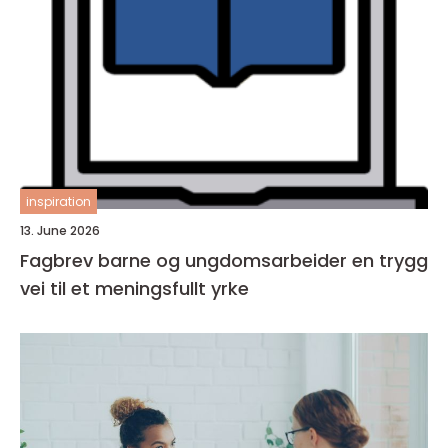
inspiration
13. June 2026
Fagbrev barne og ungdomsarbeider en trygg
vei til et meningsfullt yrke