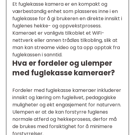
Et fuglekasse kamera er en kompakt og
værbestandig enhet som plasseres inne i en
fuglekasse for å gi brukeren en direkte innsikt i
fuglenes hekke- og oppvekstprosess.
Kameraet er vanligvis tilkoblet et WiFi-
nettverk eller annen trådløs tilkobling, slik at
man kan streame video og ta opp opptak fra
fuglekassen i sanntid.
Hva er fordeler og ulemper
med fuglekasse kameraer?
Fordeler med fuglekasse kameraer inkluderer
innsikt og læring om fuglelivet, pedagogiske
muligheter og økt engasjement for naturvern.
Ulempen er at de kan forstyrre fuglenes
normale atferd og hekkeprosess, derfor må
de brukes med forsiktighet for å minimere
forstyrrelser.