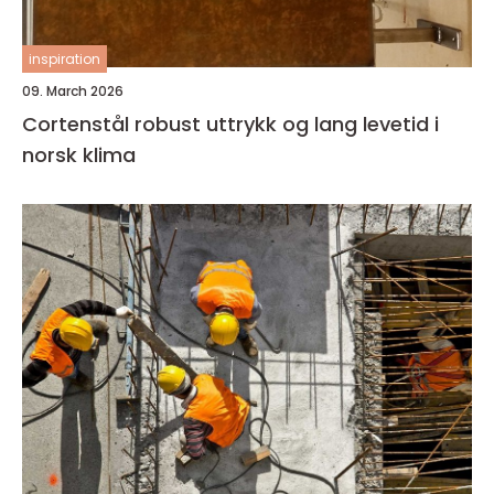
inspiration
09. March 2026
Cortenstål robust uttrykk og lang levetid i
norsk klima