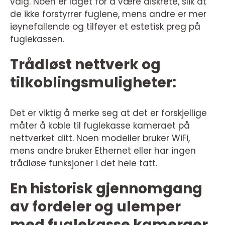
valg. Noen er laget for å være diskrete, slik at
de ikke forstyrrer fuglene, mens andre er mer
iøynefallende og tilføyer et estetisk preg på
fuglekassen.
Trådløst nettverk og
tilkoblingsmuligheter:
Det er viktig å merke seg at det er forskjellige
måter å koble til fuglekasse kameraet på
nettverket ditt. Noen modeller bruker WiFi,
mens andre bruker Ethernet eller har ingen
trådløse funksjoner i det hele tatt.
En historisk gjennomgang
av fordeler og ulemper
med fuglekasse kameraer