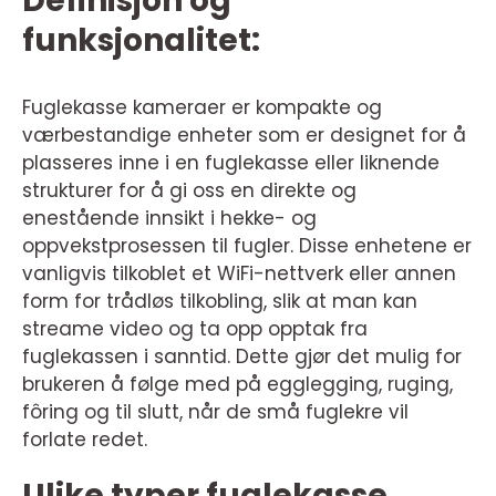
Definisjon og
funksjonalitet:
Fuglekasse kameraer er kompakte og
værbestandige enheter som er designet for å
plasseres inne i en fuglekasse eller liknende
strukturer for å gi oss en direkte og
enestående innsikt i hekke- og
oppvekstprosessen til fugler. Disse enhetene er
vanligvis tilkoblet et WiFi-nettverk eller annen
form for trådløs tilkobling, slik at man kan
streame video og ta opp opptak fra
fuglekassen i sanntid. Dette gjør det mulig for
brukeren å følge med på egglegging, ruging,
fôring og til slutt, når de små fuglekre vil
forlate redet.
Ulike typer fuglekasse