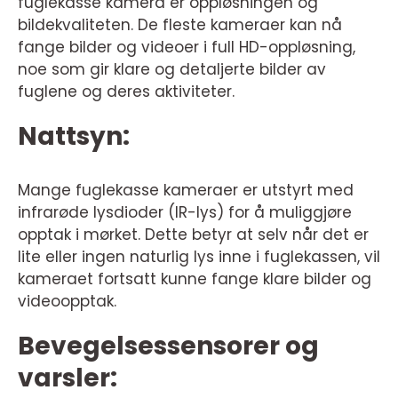
fuglekasse kamera er oppløsningen og
bildekvaliteten. De fleste kameraer kan nå
fange bilder og videoer i full HD-oppløsning,
noe som gir klare og detaljerte bilder av
fuglene og deres aktiviteter.
Nattsyn:
Mange fuglekasse kameraer er utstyrt med
infrarøde lysdioder (IR-lys) for å muliggjøre
opptak i mørket. Dette betyr at selv når det er
lite eller ingen naturlig lys inne i fuglekassen, vil
kameraet fortsatt kunne fange klare bilder og
videoopptak.
Bevegelsessensorer og
varsler: