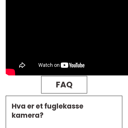
FAQ
Hva er et fuglekasse
kamera?