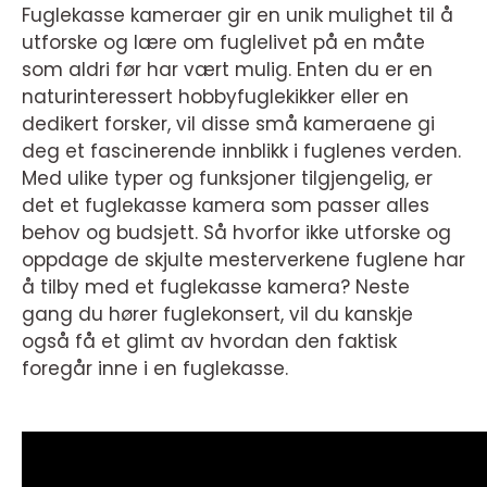
Fuglekasse kameraer gir en unik mulighet til å
utforske og lære om fuglelivet på en måte
som aldri før har vært mulig. Enten du er en
naturinteressert hobbyfuglekikker eller en
dedikert forsker, vil disse små kameraene gi
deg et fascinerende innblikk i fuglenes verden.
Med ulike typer og funksjoner tilgjengelig, er
det et fuglekasse kamera som passer alles
behov og budsjett. Så hvorfor ikke utforske og
oppdage de skjulte mesterverkene fuglene har
å tilby med et fuglekasse kamera? Neste
gang du hører fuglekonsert, vil du kanskje
også få et glimt av hvordan den faktisk
foregår inne i en fuglekasse.