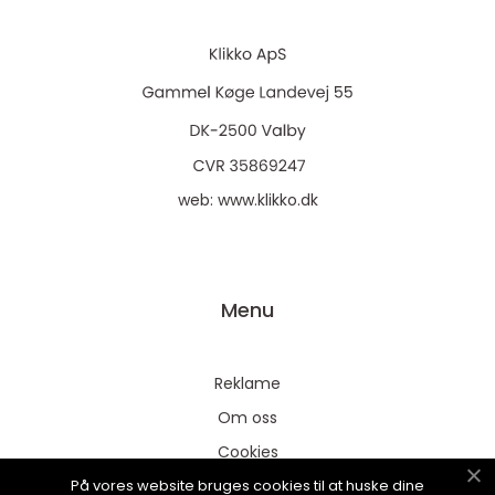
web:
www.klikko.dk
Menu
Reklame
Om oss
Cookies
På vores website bruges cookies til at huske dine
Kontakt Oss