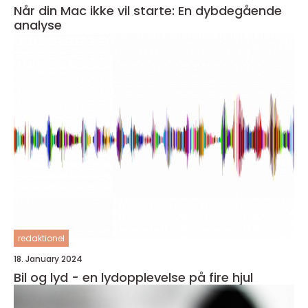
Når din Mac ikke vil starte: En dybdegående
analyse
redaktionel
18. January 2024
Bil og lyd - en lydopplevelse på fire hjul