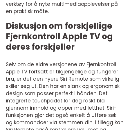
verktøy for å nyte multimediaopplevelser på
en praktisk måte.
Diskusjon om forskjellige
Fjernkontroll Apple TV og
deres forskjeller
Selv om de eldre versjonene av Fjernkontroll
Apple TV fortsatt er tilgjengelige og fungerer
bra, er det den nyere Siri Remote som virkelig
skiller seg ut. Den har en slank og ergonomisk
design som passer perfekt i hånden. Det
integrerte touchpadet lar deg raskt bla
gjennom innhold og apper med letthet. Siri-
funksjonen gjør det også enkelt å utføre søk
og kommandoer via stemmen din. I tillegg kan
Siri Remote også kontrollere volumet og