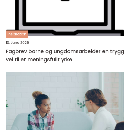
inspiration
13. June 2026
Fagbrev barne og ungdomsarbeider en trygg
vei til et meningsfullt yrke