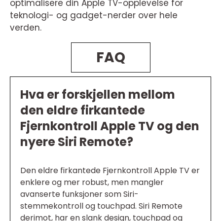
optimalisere din Apple TV-opplevelse for
teknologi- og gadget-nerder over hele
verden.
FAQ
Hva er forskjellen mellom
den eldre firkantede
Fjernkontroll Apple TV og den
nyere Siri Remote?
Den eldre firkantede Fjernkontroll Apple TV er
enklere og mer robust, men mangler
avanserte funksjoner som Siri-
stemmekontroll og touchpad. Siri Remote
derimot, har en slank design, touchpad og