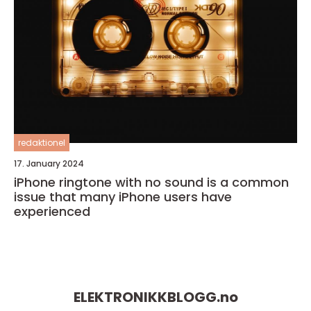
redaktionel
17. January 2024
iPhone ringtone with no sound is a common
issue that many iPhone users have
experienced
ELEKTRONIKKBLOGG.
no