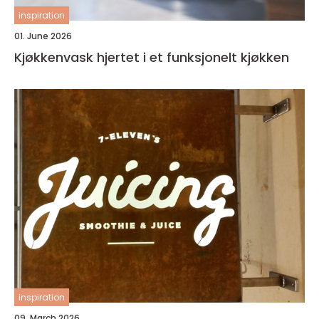
inspiration
01. June 2026
Kjøkkenvask hjertet i et funksjonelt kjøkken
inspiration
09. March 2026