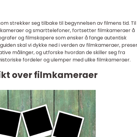
om strekker seg tilbake til begynnelsen av filmens tid. Til
e kameraer og smarttelefoner, fortsetter filmkameraer å
ografer og filmskapere som ønsker å fange autentisk
 guiden skal vi dykke ned i verden av filmkameraer, prese
tative målinger, og utforske hvordan de skiller seg fra
historiske fordeler og ulemper med ulike filmkameraer.
ikt over filmkameraer