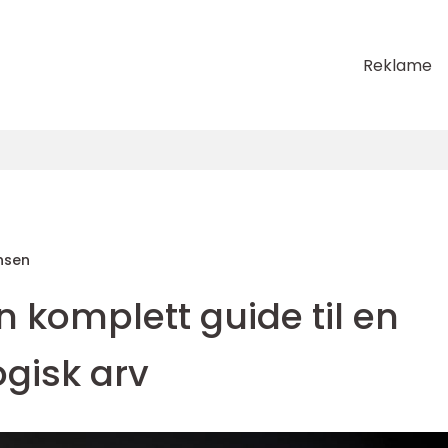
Reklame
nsen
 komplett guide til en
ogisk arv