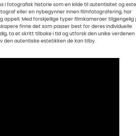
i fotografisk historie som en kilde til autentisitet og este
ograf eller en nybegynner innen filmfotografering, har
g appell. Med forskjellige typer filmkameraer tilgjengelig
kapere finne det som passer best for deres individuelle
g, ta et skritt tilbake i tid og utforsk den unike verdenen
v den autentiske estetikken de kan tilby.