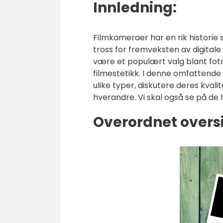
Innledning:
Filmkameraer har en rik historie s
tross for fremveksten av digital
være et populært valg blant fot
filmestetikk. I denne omfattende
ulike typer, diskutere deres kvali
hverandre. Vi skal også se på de 
Overordnet overs