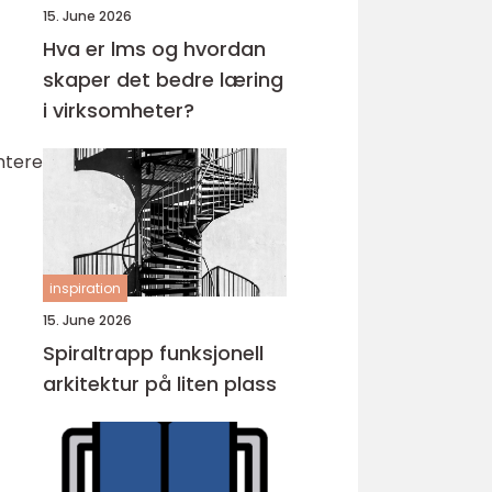
15. June 2026
Hva er lms og hvordan
skaper det bedre læring
i virksomheter?
ntere
inspiration
15. June 2026
Spiraltrapp funksjonell
arkitektur på liten plass