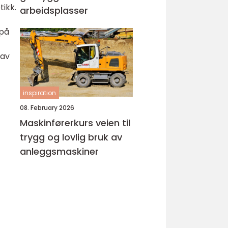
tikk.
arbeidsplasser
 på
 av
inspiration
08. February 2026
Maskinførerkurs veien til
trygg og lovlig bruk av
anleggsmaskiner