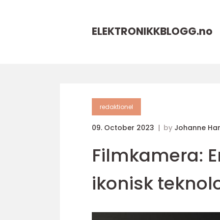
ELEKTRONIKKBLOGG.
no
redaktionel
09. October 2023
by
Johanne Ha
Filmkamera: En
ikonisk teknol