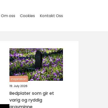
Om oss
Cookies
Kontakt Oss
inspiration
19. July 2026
Bedplater som gir et
varig og ryddig
gravminne