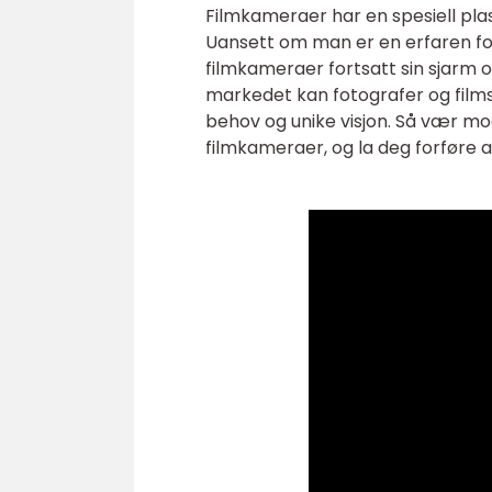
Filmkameraer har en spesiell plass 
Uansett om man er en erfaren fot
filmkameraer fortsatt sin sjarm o
markedet kan fotografer og films
behov og unike visjon. Så vær modi
filmkameraer, og la deg forføre a