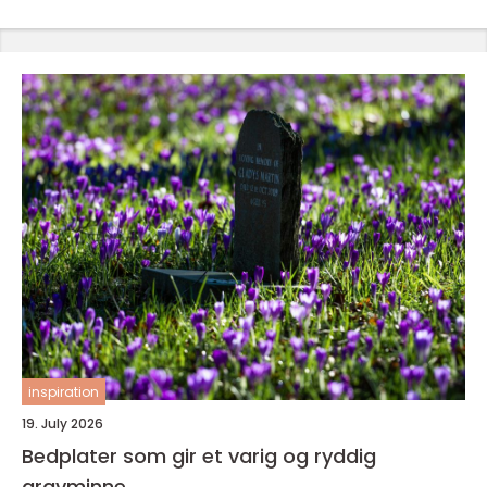
inspiration
19. July 2026
Bedplater som gir et varig og ryddig
gravminne