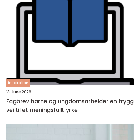
inspiration
13. June 2026
Fagbrev barne og ungdomsarbeider en trygg
vei til et meningsfullt yrke