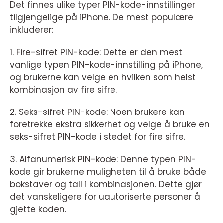
Det finnes ulike typer PIN-kode-innstillinger
tilgjengelige på iPhone. De mest populære
inkluderer:
1. Fire-sifret PIN-kode: Dette er den mest
vanlige typen PIN-kode-innstilling på iPhone,
og brukerne kan velge en hvilken som helst
kombinasjon av fire sifre.
2. Seks-sifret PIN-kode: Noen brukere kan
foretrekke ekstra sikkerhet og velge å bruke en
seks-sifret PIN-kode i stedet for fire sifre.
3. Alfanumerisk PIN-kode: Denne typen PIN-
kode gir brukerne muligheten til å bruke både
bokstaver og tall i kombinasjonen. Dette gjør
det vanskeligere for uautoriserte personer å
gjette koden.