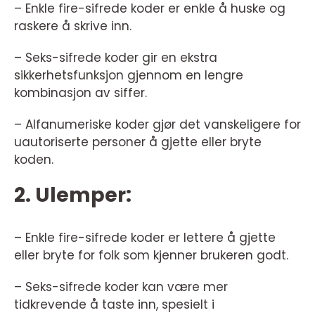
– Enkle fire-sifrede koder er enkle å huske og
raskere å skrive inn.
– Seks-sifrede koder gir en ekstra
sikkerhetsfunksjon gjennom en lengre
kombinasjon av siffer.
– Alfanumeriske koder gjør det vanskeligere for
uautoriserte personer å gjette eller bryte
koden.
2. Ulemper:
– Enkle fire-sifrede koder er lettere å gjette
eller bryte for folk som kjenner brukeren godt.
– Seks-sifrede koder kan være mer
tidkrevende å taste inn, spesielt i