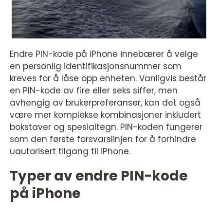
Endre PIN-kode på iPhone innebærer å velge
en personlig identifikasjonsnummer som
kreves for å låse opp enheten. Vanligvis består
en PIN-kode av fire eller seks siffer, men
avhengig av brukerpreferanser, kan det også
være mer komplekse kombinasjoner inkludert
bokstaver og spesialtegn. PIN-koden fungerer
som den første forsvarslinjen for å forhindre
uautorisert tilgang til iPhone.
Typer av endre PIN-kode
på iPhone