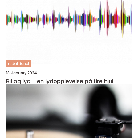
redaktionel
18. January 2024
Bil og lyd - en lydopplevelse på fire hjul