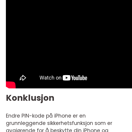
Konklusjon
Endre PIN-kode på iPhone er en
grunnleggende sikkerhetsfunksjon som er
avgjørende for å beskytte din iPhone og