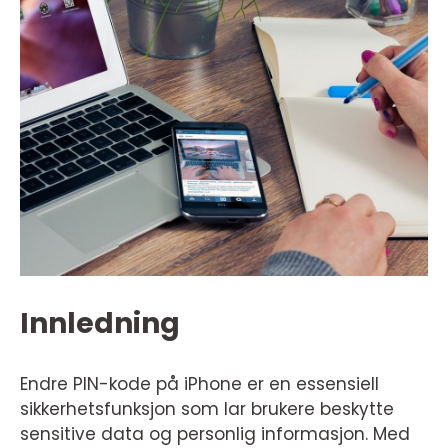
Innledning
Endre PIN-kode på iPhone er en essensiell
sikkerhetsfunksjon som lar brukere beskytte
sensitive data og personlig informasjon. Med