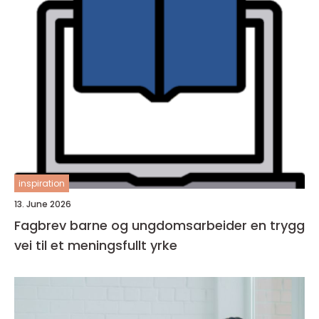
inspiration
13. June 2026
Fagbrev barne og ungdomsarbeider en trygg
vei til et meningsfullt yrke