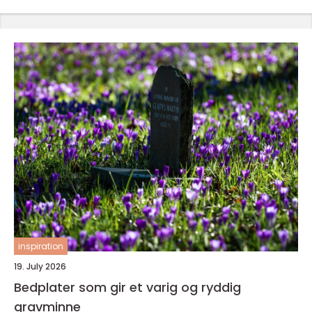
inspiration
19. July 2026
Bedplater som gir et varig og ryddig
gravminne