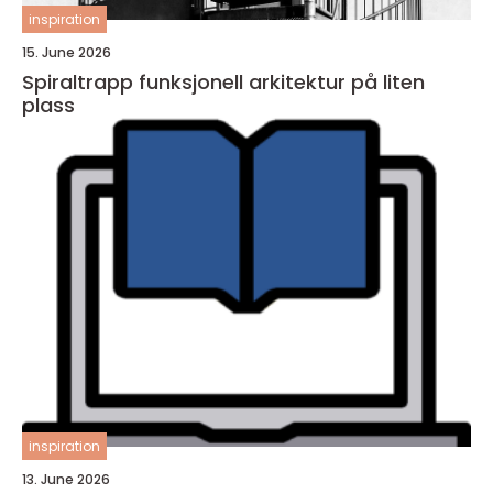
inspiration
15. June 2026
Spiraltrapp funksjonell arkitektur på liten
plass
inspiration
13. June 2026