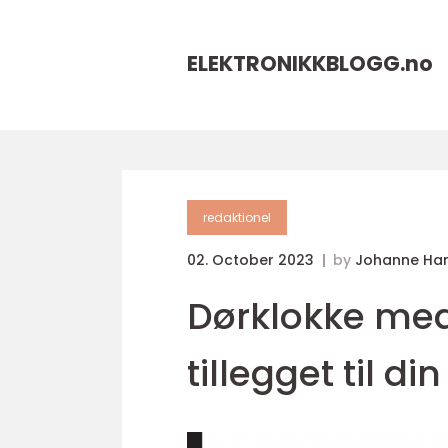
ELEKTRONIKKBLOGG.
no
redaktionel
02. October 2023
by
Johanne Ha
Dørklokke med
tillegget til 