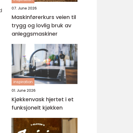
07. June 2026
d
Maskinførerkurs veien til
trygg og lovlig bruk av
anleggsmaskiner
inspiration
01. June 2026
Kjøkkenvask hjertet i et
funksjonelt kjøkken