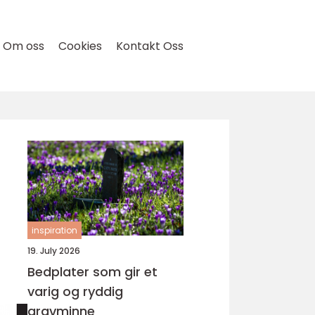
Om oss
Cookies
Kontakt Oss
inspiration
19. July 2026
Bedplater som gir et
varig og ryddig
gravminne