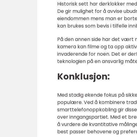
Historisk sett har dørklokker med
De gir mulighet for å avvise ubu
eiendommen mens man er borte. I 
kan brukes som bevis i tilfelle i
På den annen side har det vært 
kamera kan filme og ta opp aktiv
invaderende for noen. Det er der
teknologien på en ansvarlig måte
Konklusjon:
Med stadig økende fokus på sikk
populære. Ved å kombinere trad
smarttelefonoppkobling gir disse
over inngangspartiet. Med et bre
å vurdere de kvantitative måling
best passer behovene og preferan