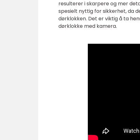
resulterer i skarpere og mer deta
spesielt nyttig for sikkerhet, da 
dørklokken. Det er viktig å ta he
dørklokke med kamera.