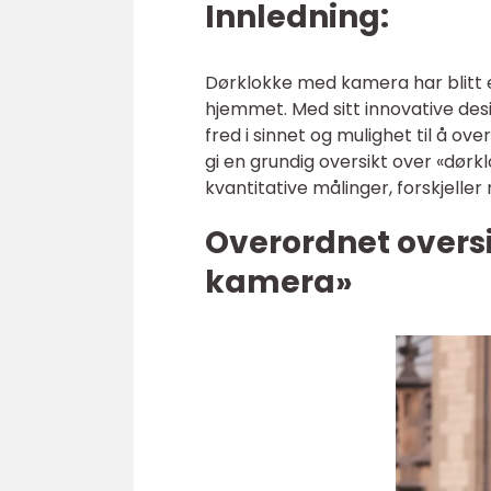
Innledning:
Dørklokke med kamera har blitt e
hjemmet. Med sitt innovative des
fred i sinnet og mulighet til å ov
gi en grundig oversikt over «dør
kvantitative målinger, forskjelle
Overordnet overs
kamera»