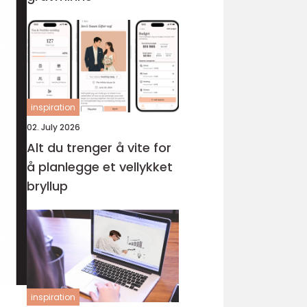
inspiration
02. July 2026
Alt du trenger å vite for
å planlegge et vellykket
bryllup
inspiration