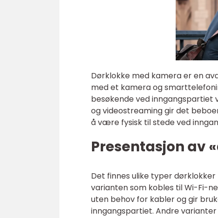
Dørklokke med kamera er en avan
med et kamera og smarttelefoni
besøkende ved inngangspartiet v
og videostreaming gir det beboer
å være fysisk til stede ved innga
Presentasjon av
Det finnes ulike typer dørklokk
varianten som kobles til Wi-Fi-ne
uten behov for kabler og gir bru
inngangspartiet. Andre varianter