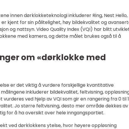
e innen dørklokketeknologi inkluderer Ring, Nest Hello,
r kjent for sin pålitelighet, høy bildekvalitet og avanser
n og nattsyn. Video Quality Index (VQI) har blitt utviklet
rklokkene med kamera, og dette målet brukes også til å
inger om «dørklokke med
e er det viktig å vurdere forskjellige kvantitative
målingene inkluderer bildekvalitet, feltvisning, oppløsnin
 vurderes ved hjelp av VQI som gir en rangering fra 0 til 
valitet. Jo større feltvisning, desto mer område dekkes av
g for å ha oversikt over hele inngangspartiet.
pekt ved dørklokkens ytelse, hvor høyere oppløsning