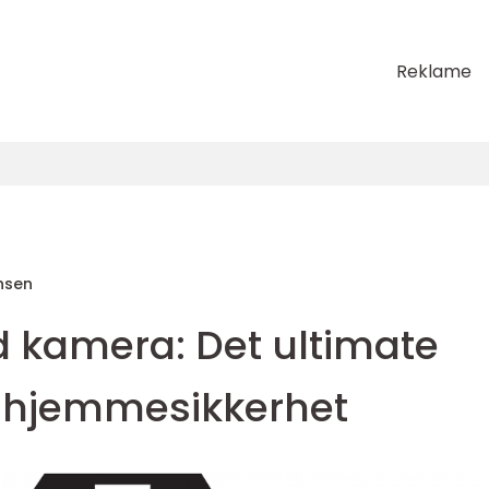
Reklame
nsen
 kamera: Det ultimate
din hjemmesikkerhet