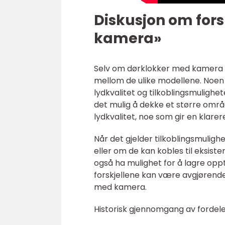
Diskusjon om fors
kamera»
Selv om dørklokker med kamera ge
mellom de ulike modellene. Noen 
lydkvalitet og tilkoblingsmulighe
det mulig å dekke et større omr
lydkvalitet, noe som gir en kla
Når det gjelder tilkoblingsmulighe
eller om de kan kobles til eksi
også ha mulighet for å lagre opp
forskjellene kan være avgjørende
med kamera.
Historisk gjennomgang av forde