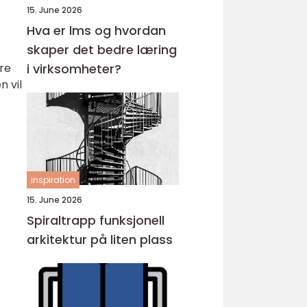
15. June 2026
Hva er lms og hvordan
skaper det bedre læring
re
i virksomheter?
n vil
inspiration
15. June 2026
Spiraltrapp funksjonell
arkitektur på liten plass