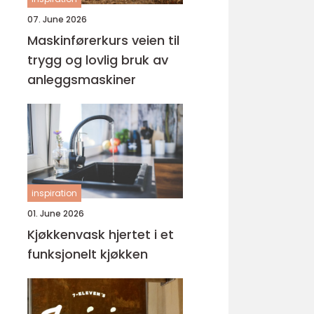
07. June 2026
Maskinførerkurs veien til
trygg og lovlig bruk av
anleggsmaskiner
inspiration
01. June 2026
Kjøkkenvask hjertet i et
funksjonelt kjøkken