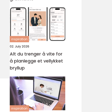
inspiration
02. July 2026
Alt du trenger å vite for
å planlegge et vellykket
bryllup
inspiration