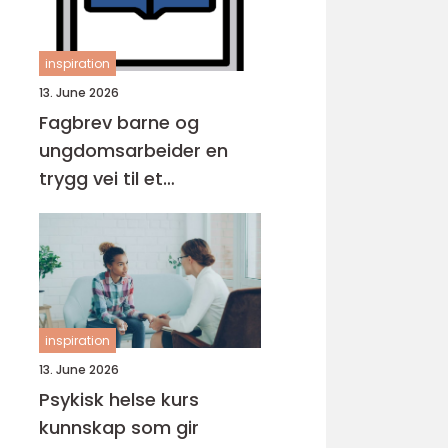
inspiration
13. June 2026
Fagbrev barne og
ungdomsarbeider en
trygg vei til et
meningsfullt yrke
inspiration
13. June 2026
Psykisk helse kurs
kunnskap som gir