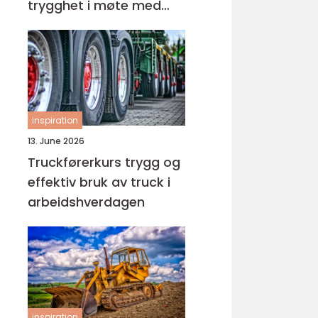
trygghet i møte med
barn og unge
inspiration
13. June 2026
Truckførerkurs trygg og
effektiv bruk av truck i
arbeidshverdagen
inspiration