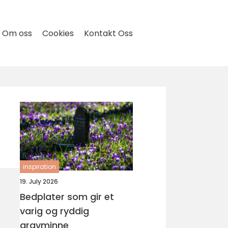
Om oss
Cookies
Kontakt Oss
inspiration
19. July 2026
Bedplater som gir et
varig og ryddig
gravminne