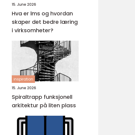
15. June 2026
Hva er lms og hvordan
skaper det bedre læring
i virksomheter?
inspiration
15. June 2026
Spiraltrapp funksjonell
arkitektur på liten plass