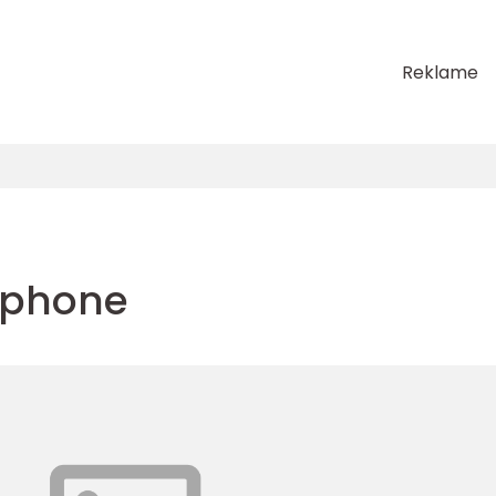
Reklame
 iphone