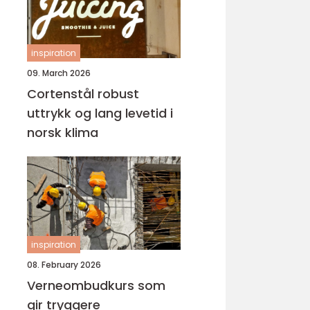
inspiration
09. March 2026
Cortenstål robust
uttrykk og lang levetid i
norsk klima
inspiration
08. February 2026
Verneombudkurs som
gir tryggere