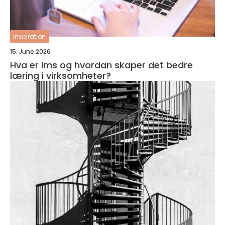
inspiration
15. June 2026
Hva er lms og hvordan skaper det bedre
læring i virksomheter?