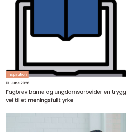
inspiration
13. June 2026
Fagbrev barne og ungdomsarbeider en trygg
vei til et meningsfullt yrke