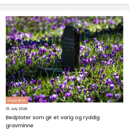
inspiration
19. July 2026
Bedplater som gir et varig og ryddig
gravminne