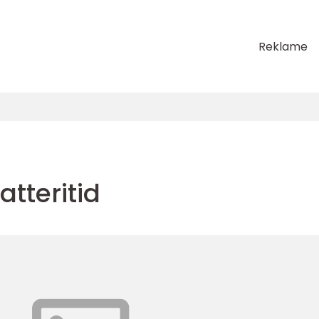
Reklame
tteritid