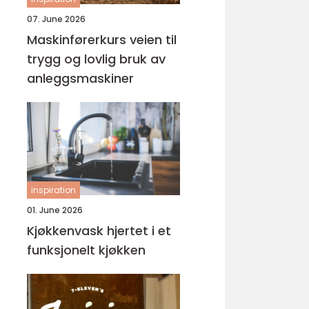
07. June 2026
Maskinførerkurs veien til
trygg og lovlig bruk av
anleggsmaskiner
inspiration
01. June 2026
Kjøkkenvask hjertet i et
funksjonelt kjøkken