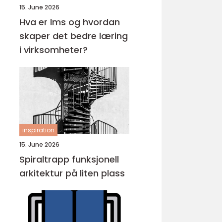
15. June 2026
Hva er lms og hvordan
skaper det bedre læring
i virksomheter?
inspiration
15. June 2026
Spiraltrapp funksjonell
arkitektur på liten plass