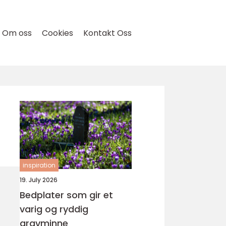
Om oss
Cookies
Kontakt Oss
inspiration
19. July 2026
Bedplater som gir et
varig og ryddig
gravminne