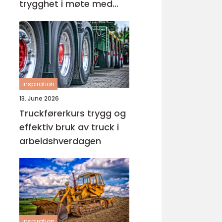
trygghet i møte med
barn og unge
inspiration
13. June 2026
Truckførerkurs trygg og
effektiv bruk av truck i
arbeidshverdagen
inspiration