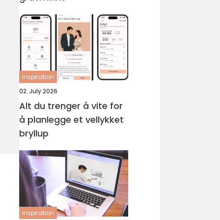
inspiration
02. July 2026
Alt du trenger å vite for
å planlegge et vellykket
bryllup
inspiration