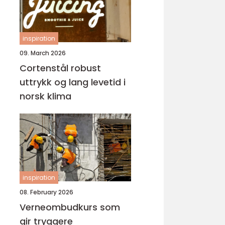
inspiration
09. March 2026
Cortenstål robust
uttrykk og lang levetid i
norsk klima
inspiration
08. February 2026
Verneombudkurs som
gir tryggere