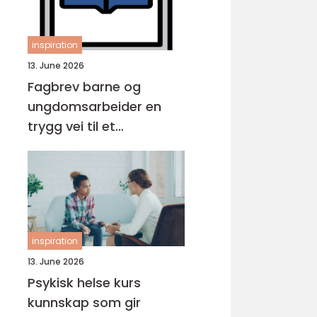
inspiration
13. June 2026
Fagbrev barne og
ungdomsarbeider en
trygg vei til et
meningsfullt yrke
inspiration
13. June 2026
Psykisk helse kurs
kunnskap som gir