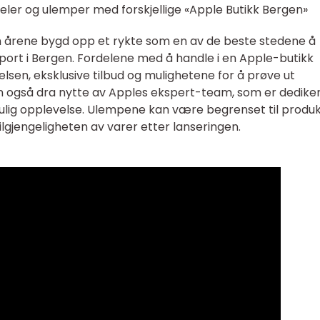
eler og ulemper med forskjellige «Apple Butikk Bergen»
 årene bygd opp et rykte som en av de beste stedene å
ort i Bergen. Fordelene med å handle i en Apple-butikk
lsen, eksklusive tilbud og mulighetene for å prøve ut
 også dra nytte av Apples ekspert-team, som er dedikert
mulig opplevelse. Ulempene kan være begrenset til produ
lgjengeligheten av varer etter lanseringen.