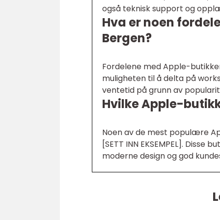
også teknisk support og opplæ
Hva er noen fordel
Bergen?
Fordelene med Apple-butikkene
muligheten til å delta på wo
ventetid på grunn av popularit
Hvilke Apple-butikk
Noen av de mest populære App
[SETT INN EKSEMPEL]. Disse buti
moderne design og god kundes
L