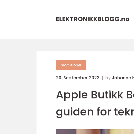
ELEKTRONIKKBLOGG.
no
redaktionel
20. September 2023
by
Johanne 
Apple Butikk B
guiden for tek