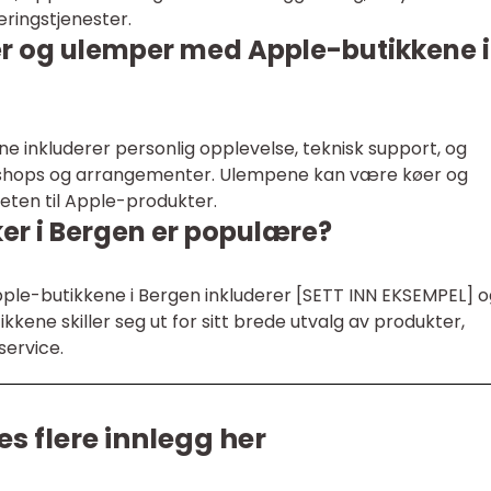
ringstjenester.
er og ulemper med Apple-butikkene i
 inkluderer personlig opplevelse, teknisk support, og
rkshops og arrangementer. Ulempene kan være køer og
eten til Apple-produkter.
er i Bergen er populære?
le-butikkene i Bergen inkluderer [SETT INN EKSEMPEL] o
kkene skiller seg ut for sitt brede utvalg av produkter,
ervice.
es flere innlegg her