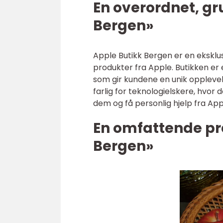
En overordnet, gr
Bergen»
Apple Butikk Bergen er en eksklus
produkter fra Apple. Butikken e
som gir kundene en unik opplevel
farlig for teknologielskere, hvo
dem og få personlig hjelp fra Ap
En omfattende pr
Bergen»