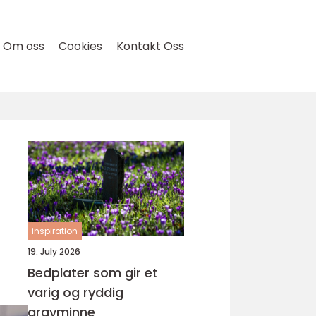
Om oss
Cookies
Kontakt Oss
inspiration
19. July 2026
Bedplater som gir et
varig og ryddig
gravminne