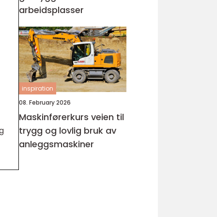
arbeidsplasser
inspiration
08. February 2026
Maskinførerkurs veien til
trygg og lovlig bruk av
g
anleggsmaskiner