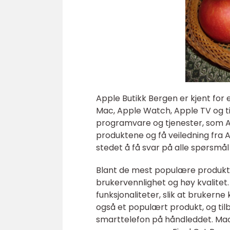
Apple Butikk Bergen er kjent for 
Mac, Apple Watch, Apple TV og ti
programvare og tjenester, som Ap
produktene og få veiledning fra 
stedet å få svar på alle spørsmå
Blant de mest populære produkten
brukervennlighet og høy kvalitet. 
funksjonaliteter, slik at brukern
også et populært produkt, og til
smarttelefon på håndleddet. Mac