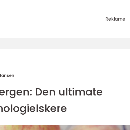
Reklame
Hansen
ergen: Den ultimate
nologielskere