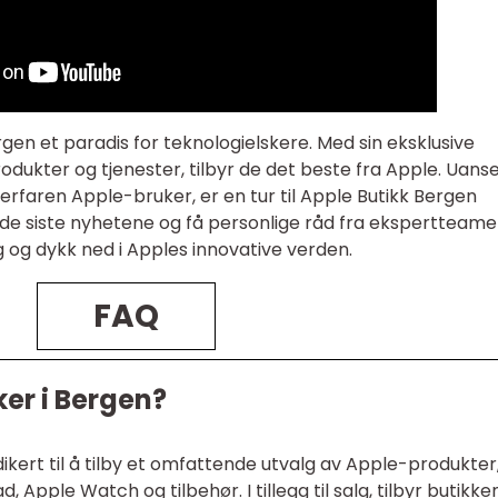
rgen et paradis for teknologielskere. Med sin eksklusive
dukter og tjenester, tilbyr de det beste fra Apple. Uans
erfaren Apple-bruker, er en tur til Apple Butikk Bergen
e de siste nyhetene og få personlige råd fra ekspertteame
ag og dykk ned i Apples innovative verden.
FAQ
er i Bergen?
ikert til å tilby et omfattende utvalg av Apple-produkter
, Apple Watch og tilbehør. I tillegg til salg, tilbyr butikke