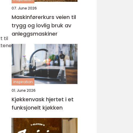
07. June 2026
Maskinførerkurs veien til
trygg og lovlig bruk av
anleggsmaskiner
 til
ktene
inspiration
01. June 2026
Kjøkkenvask hjertet i et
funksjonelt kjøkken