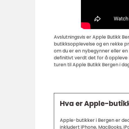
Avslutningsvis er Apple Butikk Be
butikksopplevelse og en rekke pro
om du er en nybegynner eller en 
definitivt verdt det for å opplev
turen til Apple Butikk Bergen i d
Hva er Apple-butikk
Apple-butikker i Bergen er ded
inkludert iPhone, MacBooks, iPad