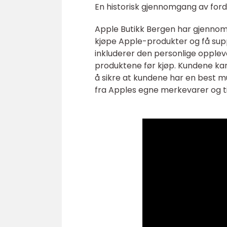
En historisk gjennomgang av ford
Apple Butikk Bergen har gjennom
kjøpe Apple-produkter og få supp
inkluderer den personlige oppleve
produktene før kjøp. Kundene kan
å sikre at kundene har en best 
fra Apples egne merkevarer og ti