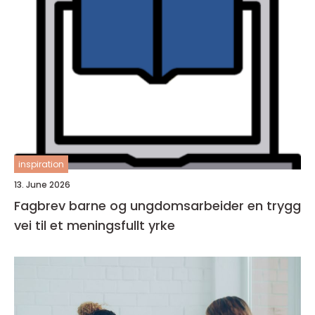
inspiration
13. June 2026
Fagbrev barne og ungdomsarbeider en trygg
vei til et meningsfullt yrke