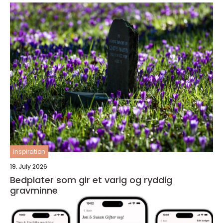
inspiration
19. July 2026
Bedplater som gir et varig og ryddig
gravminne