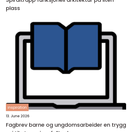
plass
inspiration
13. June 2026
Fagbrev barne og ungdomsarbeider en trygg