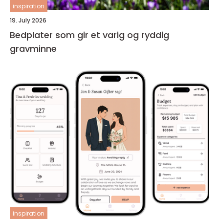
inspiration
19. July 2026
Bedplater som gir et varig og ryddig
gravminne
inspiration