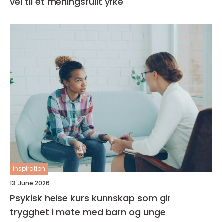
vei til et meningsfullt yrke
inspiration
13. June 2026
Psykisk helse kurs kunnskap som gir
trygghet i møte med barn og unge