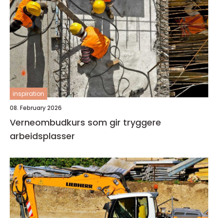
inspiration
08. February 2026
Verneombudkurs som gir tryggere
arbeidsplasser