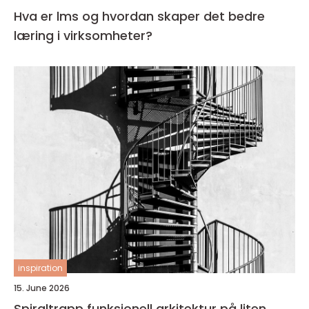
Hva er lms og hvordan skaper det bedre
læring i virksomheter?
inspiration
15. June 2026
Spiraltrapp funksjonell arkitektur på liten