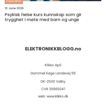
inspiration
13. June 2026
Psykisk helse kurs kunnskap som gir
trygghet i møte med barn og unge
ELEKTRONIKKBLOGG.
no
web:
www.klikko.dk