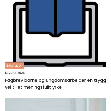
inspiration
13. June 2026
Fagbrev barne og ungdomsarbeider en trygg
vei til et meningsfullt yrke