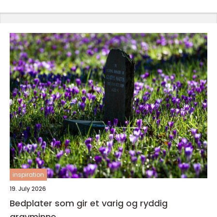
inspiration
19. July 2026
Bedplater som gir et varig og ryddig
gravminne