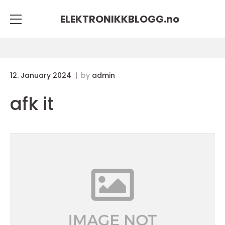
ELEKTRONIKKBLOGG.
no
12. January 2024
by
admin
afk it